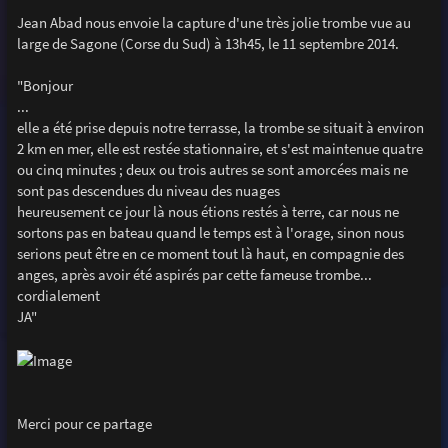
a
g
Jean Abad nous envoie la capture d'une très jolie trombe vue au
e
large de Sagone (Corse du Sud) à 13h45, le 11 septembre 2014.
"Bonjour
...
elle a été prise depuis notre terrasse, la trombe se situait à environ
2 km en mer, elle est restée stationnaire, et s'est maintenue quatre
ou cinq minutes ; deux ou trois autres se sont amorcées mais ne
sont pas descendues du niveau des nuages
heureusement ce jour là nous étions restés à terre, car nous ne
sortons pas en bateau quand le temps est à l'orage, sinon nous
serions peut être en ce moment tout là haut, en compagnie des
anges, après avoir été aspirés par cette fameuse trombe...
cordialement
JA"
Merci pour ce partage