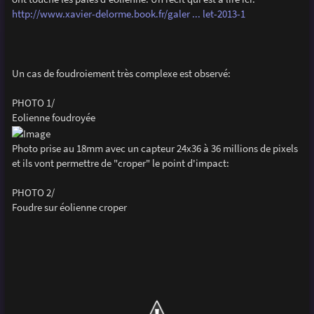
e
http://www.xavier-delorme.book.fr/galer ... let-2013-1
Un cas de foudroiement très complexe est observé:
PHOTO 1/
Eolienne foudroyée
Photo prise au 18mm avec un capteur 24x36 à 36 millions de pixels
et ils vont permettre de "croper" le point d'impact:
PHOTO 2/
Foudre sur éolienne croper