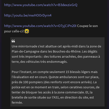
e
http://www.youtube.com/watch?v=B3dexzixGrQ
http://youtu.be/mwHOOrDyrn4
http://www.youtube.com/watch?v=O7yjCiPn20I
Coupez le son
pour celle-ci!
Une mini-tornade s'est abattue cet après-midi dans la zone de
Plan-de-Campagne dans les Bouches-du-Rhône. Les dégâts
sont très importants : des toitures arrachées, des panneaux à
terre, des véhicules très endommagés.
Pour l'instant, on compte seulement 15 blessés légers mais
l'évaluation est en cours. Quinze ambulances sont sur place,
près de 100 pompiers (des renforts vont encore arrivés). La
police est en ce moment en train, selon ceratines sources, de
tenter de bloquer les accès à la zone commerciale. Et, la
bretelle de sortie située sur l'A51, en direction du site, est
fermée.