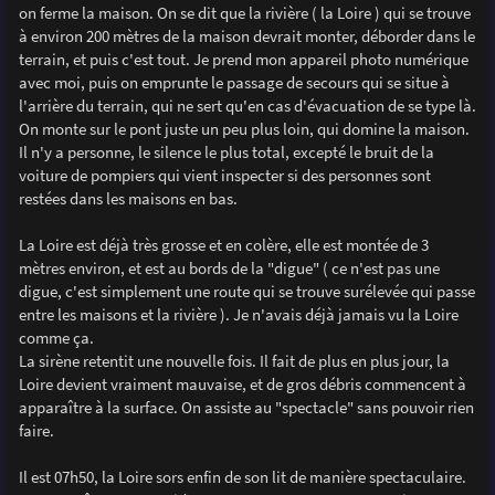
on ferme la maison. On se dit que la rivière ( la Loire ) qui se trouve
à environ 200 mètres de la maison devrait monter, déborder dans le
terrain, et puis c'est tout. Je prend mon appareil photo numérique
avec moi, puis on emprunte le passage de secours qui se situe à
l'arrière du terrain, qui ne sert qu'en cas d'évacuation de se type là.
On monte sur le pont juste un peu plus loin, qui domine la maison.
Il n'y a personne, le silence le plus total, excepté le bruit de la
voiture de pompiers qui vient inspecter si des personnes sont
restées dans les maisons en bas.
La Loire est déjà très grosse et en colère, elle est montée de 3
mètres environ, et est au bords de la "digue" ( ce n'est pas une
digue, c'est simplement une route qui se trouve surélevée qui passe
entre les maisons et la rivière ). Je n'avais déjà jamais vu la Loire
comme ça.
La sirène retentit une nouvelle fois. Il fait de plus en plus jour, la
Loire devient vraiment mauvaise, et de gros débris commencent à
apparaître à la surface. On assiste au "spectacle" sans pouvoir rien
faire.
Il est 07h50, la Loire sors enfin de son lit de manière spectaculaire.