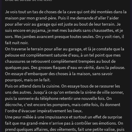
Je vois tout un tas de choses de la cave qui ont été montées dans la
maison par mon grand-père. Puis il me demande d'aller l'aider
pour aller voir au garage qui est juste au bout de leur terrain. Je
suis encore en pyjama, je met mes baskets sans chaussettes, et je
sors. Mes jambes avancent presque toutes seules. On y voit rien, il
fait nuit noir.
On traverse le terrain pour aller au garage, et là je constate que la
pelouse est complètement saturée d'eau, à un tel point que mes
chaussures se retrouvent complètement trempées au bout de
quelques pas. Des grosses flaques d'eau en vérité, dans la pelouse.
On essaye d'embarquer des choses à la maison, sans savoir
pourquoi, mais on le fait.
Puis on attend dans la cuisine. On essaye tous de se rassurer les
uns des autres. Jusqu'à ce qu'on entende la sirène de ville sonner,
puis la sonnerie du téléphone retentir une nouvelle fois. On
décroche, c'est encore les pompiers, mais cette fois, ils donnent
l'ordre d'évacuer impérativement les lieux.
Une peur mêlée à une impuissance et surtout un effet de surprise
fait que ma grand-mère n'arrive pas à contrôler ses émotions. On
prend quelques affaires, des vêtements, fait une petite valise, puis