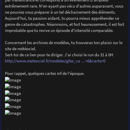
extrêmement rare. N'en ayant pas vécu d'autres auparavant, vous
ne pouviez vous préparer à un tel déchainement des éléments.
Aujourd'hui, ta passion aidant, tu pourra mieux appréhender ce
genre de catastrophes. Néanmoins, et fort heureusement, il est fort
improbable que tu revive un épisode d'intensité comparable.
Concernant les archives de modèles, tu trouveras ton plaisir sur le
site de météociel.
Sert-toi de ce lien pour te diriger. J'ai choisi le run du 31 à 0H
http://www.meteociel.fr/modeles/gfse_ca ... =6&carte=0
Pour rappel, quelques cartes mf de l'époque.