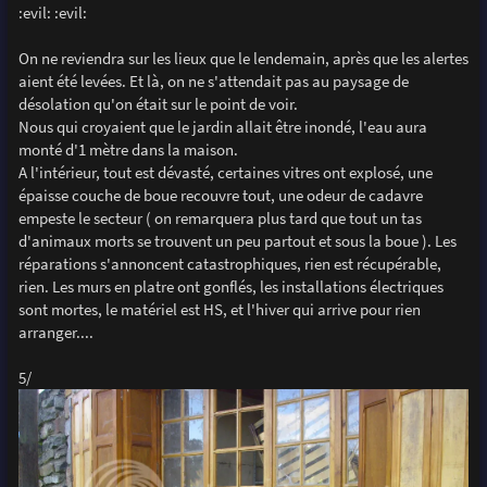
:evil: :evil:
On ne reviendra sur les lieux que le lendemain, après que les alertes
aient été levées. Et là, on ne s'attendait pas au paysage de
désolation qu'on était sur le point de voir.
Nous qui croyaient que le jardin allait être inondé, l'eau aura
monté d'1 mètre dans la maison.
A l'intérieur, tout est dévasté, certaines vitres ont explosé, une
épaisse couche de boue recouvre tout, une odeur de cadavre
empeste le secteur ( on remarquera plus tard que tout un tas
d'animaux morts se trouvent un peu partout et sous la boue ). Les
réparations s'annoncent catastrophiques, rien est récupérable,
rien. Les murs en platre ont gonflés, les installations électriques
sont mortes, le matériel est HS, et l'hiver qui arrive pour rien
arranger....
5/