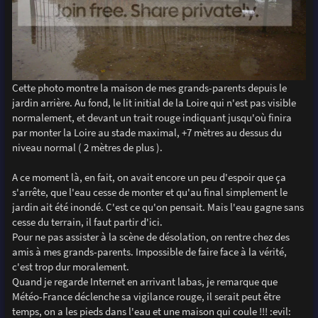
Cette photo montre la maison de mes grands-parents depuis le
jardin arrière. Au fond, le lit initial de la Loire qui n'est pas visible
normalement, et devant un trait rouge indiquant jusqu'où finira
par monter la Loire au stade maximal, +7 mètres au dessus du
niveau normal ( 2 mètres de plus ).
A ce moment là, en fait, on avait encore un peu d'espoir que ça
s'arrête, que l'eau cesse de monter et qu'au final simplement le
jardin ait été inondé. C'est ce qu'on pensait. Mais l'eau gagne sans
cesse du terrain, il faut partir d'ici.
Pour ne pas assister à la scène de désolation, on rentre chez des
amis à mes grands-parents. Impossible de faire face à la vérité,
c'est trop dur moralement.
Quand je regarde Internet en arrivant labas, je remarque que
Météo-France déclenche sa vigilance rouge, il serait peut être
temps, on a les pieds dans l'eau et une maison qui coule !!! :evil: