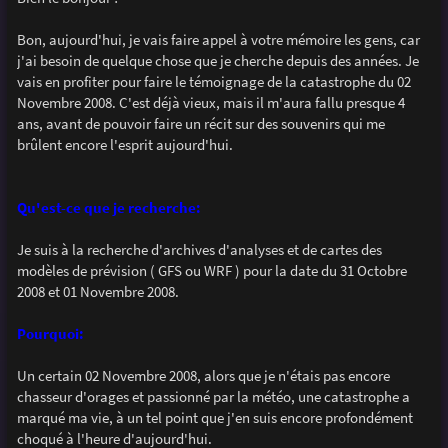
s
a
g
Bon, aujourd'hui, je vais faire appel à votre mémoire les gens, car
e
j'ai besoin de quelque chose que je cherche depuis des années. Je
vais en profiter pour faire le témoignage de la catastrophe du 02
Novembre 2008. C'est déjà vieux, mais il m'aura fallu presque 4
ans, avant de pouvoir faire un récit sur des souvenirs qui me
brûlent encore l'esprit aujourd'hui.
Qu'est-ce que je recherche:
Je suis à la recherche d'archives d'analyses et de cartes des
modèles de prévision ( GFS ou WRF ) pour la date du 31 Octobre
2008 et 01 Novembre 2008.
Pourquoi:
Un certain 02 Novembre 2008, alors que je n'étais pas encore
chasseur d'orages et passionné par la météo, une catastrophe a
marqué ma vie, à un tel point que j'en suis encore profondément
choqué à l'heure d'aujourd'hui.