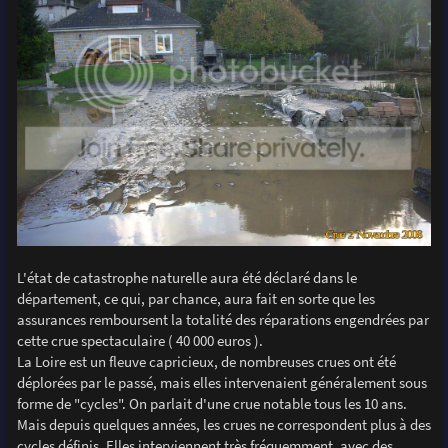
L'état de catastrophe naturelle aura été déclaré dans le
département, ce qui, par chance, aura fait en sorte que les
assurances remboursent la totalité des réparations engendrées par
cette crue spectaculaire ( 40 000 euros ).
La Loire est un fleuve capricieux, de nombreuses crues ont été
déplorées par le passé, mais elles intervenaient généralement sous
forme de "cycles". On parlait d'une crue notable tous les 10 ans.
Mais depuis quelques années, les crues ne correspondent plus à des
cycles définis. Elles interviennent très fréquemment, avec des