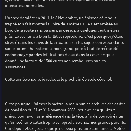
intensités anormales.
L'année dernière en 2011, le 8 Novembre, un épisode cévenol a
frappé et à fait monter la Loire de 3 mètres. Elle s'est arrêtée au
bord de la route sans passer par dessus, à quelques centimètres
près. Le scénario à bien faillit se reproduire. C'est pourquoi j'étais
stressé dans les suivis de la situation sur les sujets correspondants
sur le forum. Du matériel a mon grand-père à tout de même été
endommagé par des infiltrations d'eau dans la cave, ce qui a
donné une facture de 1500 euros non remboursés par les
assurances.
Cette année encore, je redoute le prochain épisode cévenol.
C'est pourquoi j'aimerais mettre la main sur les archives des cartes
de prévision du 31 et 01 Novembre 2008, pour voir ce qui était
prévu, pour avoir une référence dans la tête, afin de pouvoir éviter
qu'un scénario catastrophe se reproduise chez mes grands parents.
Car depuis 2008, je sais que je ne peux plus faire confiance à Météo-