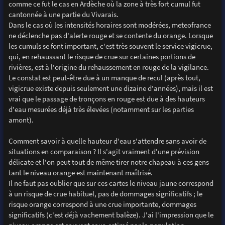
comme ce fut le cas en Ardèche où la zone à très fort cumul fut
cantonnée à une partie du Vivarais.
Dans le cas où les intensités horaires sont modérées, meteofrance
ne déclenche pas d'alerte rouge et se contente du orange. Lorsque
les cumuls se font important, c'est très souvent le service vigicrue,
qui, en rehaussant le risque de crue sur certaines portions de
rivières, est à l'origine du rehaussement en rouge de la vigilance.
Le constat est peut-être due à un manque de recul (après tout,
vigicrue existe depuis seulement une dizaine d'années), mais il est
vrai que le passage de tronçons en rouge est due à des hauteurs
d'eau mesurées déjà très élevées (notamment sur les parties
amont).
Comment savoir à quelle hauteur d'eau s'attendre sans avoir de
situations en comparaison ? Il s'agit vraiment d'une prévision
délicate et l'on peut tout de même tirer notre chapeau à ces gens
tant le niveau orange est maintenant maîtrisé.
Il ne faut pas oublier que sur ces cartes le niveau jaune correspond
à un risque de crue habituel, pas de dommages significatifs ; le
risque orange correspond à une crue importante, dommages
significatifs (c'est déjà vachement balèze). J'ai l'impression que le