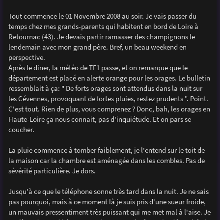
Tout commence le 01 Novembre 2008 au soir. Je vais passer du
temps chez mes grands-parents qui habitent en bord de Loire à
Retournac (43). Je devais partir ramasser des champignons le
lendemain avec mon grand père. Bref, un beau weekend en
perspective.
Après le diner, la météo de TF1 passe, et on remarque que le
département est placé en alerte orange pour les orages. Le bulletin
ressemblait à ça: " De forts orages sont attendus dans la nuit sur
les Cévennes, provoquant de fortes pluies, restez prudents ". Point.
C'est tout. Rien de plus, vous comprenez ? Donc, bah, les orages en
Haute-Loire ça nous connait, pas d'inquiétude. Et on pars se
coucher.
La pluie commence à tomber faiblement, je l'entend sur le toit de
la maison car la chambre est aménagée dans les combles. Pas de
sévérité particulière. Je dors.
Jusqu'à ce que le téléphone sonne très tard dans la nuit. Je ne sais
pas pourquoi, mais à ce moment là je suis pris d'une sueur froide,
un mauvais pressentiment très puissant qui me met mal à l'aise. Je