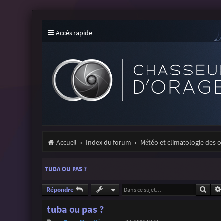
Accès rapide
Accueil
Index du forum
Météo et climatologie des 
TUBA OU PAS ?
Rech
Répondre
tuba ou pas ?