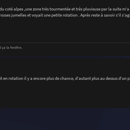
l du coté alpes ,une zone très tourmentée et très pluvieuse par la suite m'a 
sses jumelles et voyait une petite rotation . Après reste à savoir s'il s'ag
 ça la fenêtre.
it en rotation il y a encore plus de chance, d'autant plus au dessus d'un 