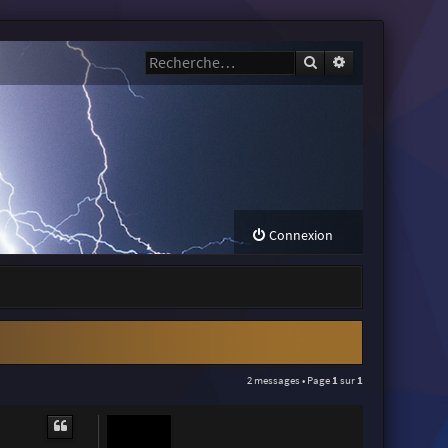
Rechercher
Recherche avanc
Connexion
2 messages • Page
1
sur
1