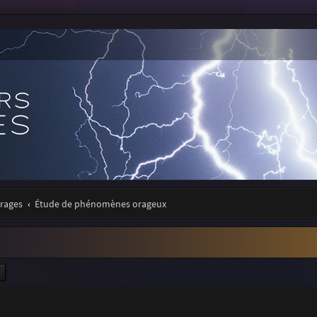
orages
Étude de phénomènes orageux
ercher
Recherche avancée