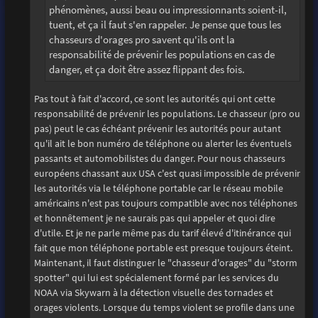
phénomènes, aussi beau ou impressionnants soient-il,
tuent, et ça il faut s'en rappeler. Je pense que tous les
chasseurs d'orages pro savent qu'ils ont la
responsabilité de prévenir les populations en cas de
danger, et ça doit être assez flippant des fois.
Pas tout à fait d'accord, ce sont les autorités qui ont cette
responsabilité de prévenir les populations. Le chasseur (pro ou
pas) peut le cas échéant prévenir les autorités pour autant
qu'il ait le bon numéro de téléphone ou alerter les éventuels
passants et automobilistes du danger. Pour nous chasseurs
européens chassant aux USA c'est quasi impossible de prévenir
les autorités via le téléphone portable car le réseau mobile
américains n'est pas toujours compatible avec nos téléphones
et honnêtement je ne saurais pas qui appeler et quoi dire
d'utile. Et je ne parle même pas du tarif élevé d'itinérance qui
fait que mon téléphone portable est presque toujours éteint.
Maintenant, il faut distinguer le "chasseur d'orages" du "storm
spotter" qui lui est spécialement formé par les services du
NOAA via Skywarn à la détection visuelle des tornades et
orages violents. Lorsque du temps violent se profile dans une