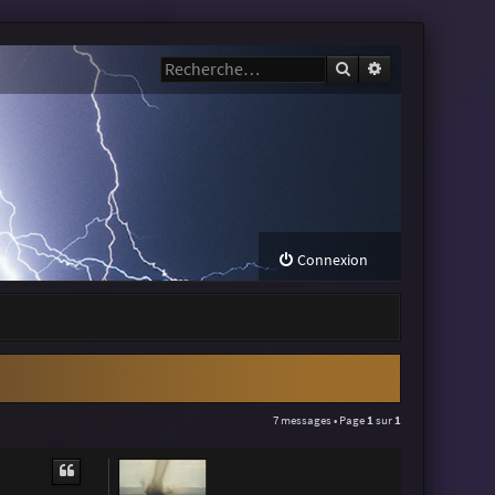
Rechercher
Recherche avanc
Connexion
7 messages • Page
1
sur
1