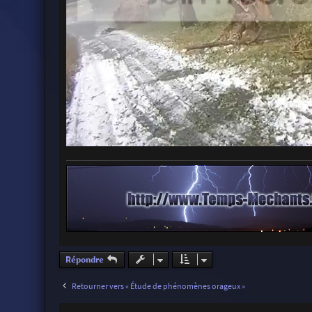
Répondre
Retourner vers « Étude de phénomènes orageux »