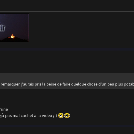
re remarquer, j'aurais pris la peine de faire quelque chose d'un peu plus pota
d'une
à pas mal cachet à la vidéo ;-)