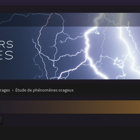
orages
Étude de phénomènes orageux
ercher
Recherche avancée