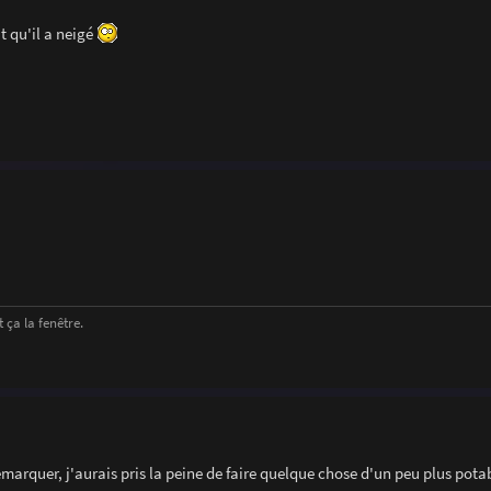
t qu'il a neigé
 ça la fenêtre.
remarquer, j'aurais pris la peine de faire quelque chose d'un peu plus pota