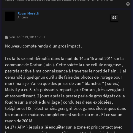
a
u
Roger Moretti
t
Ancien
M
ven. août 19, 2011 17:51
e
s
Nouveau compte rendu d'un gros impact .
s
a
g
Les faits se sont déroulés dans la nuit du 14 au 15 aout 2011 sur la
e
commune de Dortan ( ain ). Cette soirée là une cellule orageuse ,
pas très active à ma connaissance à traverser le nord de l'ain . J'ai
demandé à quelqu'un qu'il aille faire des photos de l'orage pour
moi ( mais je n'ai eu que des prises de vue " blanches " ( surex.)
Mais il y a eu 3 très puissants impacts ,sur Dortan , très aveuglant
et assourdissant. 2 jours après la presse parle de gros dégats de la
foudre sur la moitié du village ( conduites d'eau explosées ,
téléphones HS , électroménagers grillés et gaines électriques dans
les murs des maisons complètement sorties du mur . Et ce sur un
rayon de 200 M.
Le 17 ( APM ) je suis allé enquêter sur la zone et pris contact avec