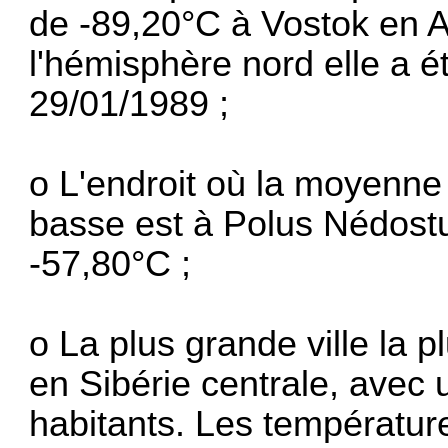
de -89,20°C à Vostok en A
l'hémisphère nord elle a é
29/01/1989 ;
o L'endroit où la moyenne 
basse est à Polus Nédostu
-57,80°C ;
o La plus grande ville la p
en Sibérie centrale, avec
habitants. Les températur