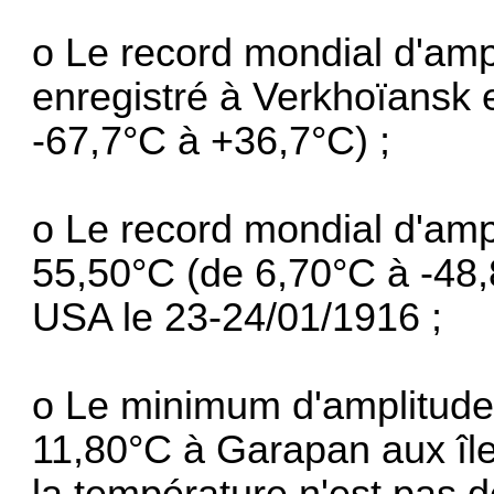
o Le record mondial d'amp
enregistré à Verkhoïansk 
-67,7°C à +36,7°C) ;
o Le record mondial d'amp
55,50°C (de 6,70°C à -48
USA le 23-24/01/1916 ;
o Le minimum d'amplitude
11,80°C à Garapan aux île
la température n'est pas