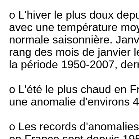
o L'hiver le plus doux dep
avec une température moy
normale saisonnière. Janv
rang des mois de janvier 
la période 1950-2007, derr
o L'été le plus chaud en F
une anomalie d'environs 4
o Les records d'anomalie
en France sont depuis 195