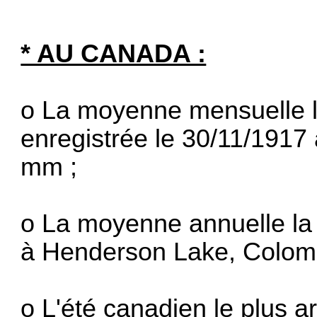
* AU CANADA :
o La moyenne mensuelle la
enregistrée le 30/11/191
mm ;
o La moyenne annuelle la
à Henderson Lake, Colombi
o L'été canadien le plus ar