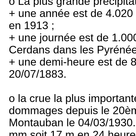
o La plus grande précipitat
+ une année est de 4.020
en 1913 ;
+ une journée est de 1.00
Cerdans dans les Pyrénées
+ une demi-heure est de 
20/07/1883.
o la crue la plus important
dommages depuis le 20ème
Montauban le 04/03/1930.
mm soit 17 m en 24 heures