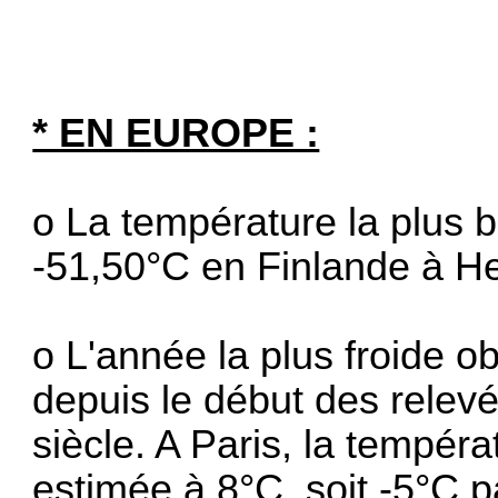
* EN EUROPE :
o La température la plus 
-51,50°C en Finlande à Hel
o L'année la plus froide 
depuis le début des relev
siècle. A Paris, la tempér
estimée à 8°C, soit -5°C p