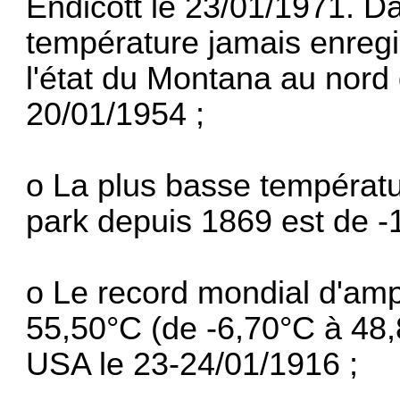
Endicott le 23/01/1971. Da
température jamais enregi
l'état du Montana au nord
20/01/1954 ;
o La plus basse températu
park depuis 1869 est de -
o Le record mondial d'amp
55,50°C (de -6,70°C à 48
USA le 23-24/01/1916 ;