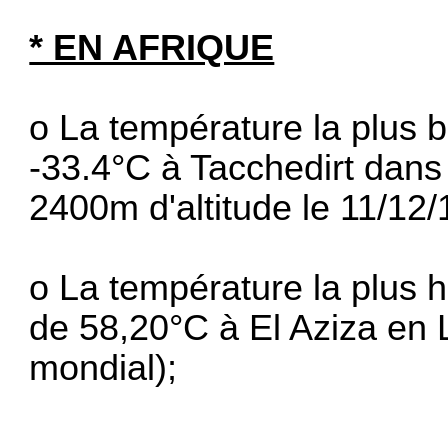
* EN AFRIQUE
o La température la plus 
-33.4°C à Tacchedirt dans 
2400m d'altitude le 11/12/
o La température la plus h
de 58,20°C à El Aziza en 
mondial);