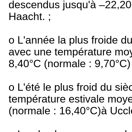
descendus jusqu'à –22,20
Haacht. ;
o L'année la plus froide d
avec une température moye
8,40°C (normale : 9,70°C)
o L'été le plus froid du si
température estivale moye
(normale : 16,40°C)à Uccl