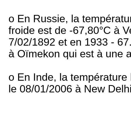
o En Russie, la températur
froide est de -67,80°C à V
7/02/1892 et en 1933 - 67
à Oïmekon qui est à une a
o En Inde, la température 
le 08/01/2006 à New Delhi