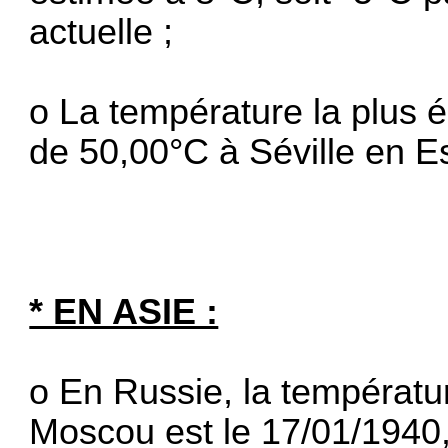
actuelle ;
o La température la plus
de 50,00°C à Séville en E
* EN ASIE :
o En Russie, la températur
Moscou est le 17/01/1940,