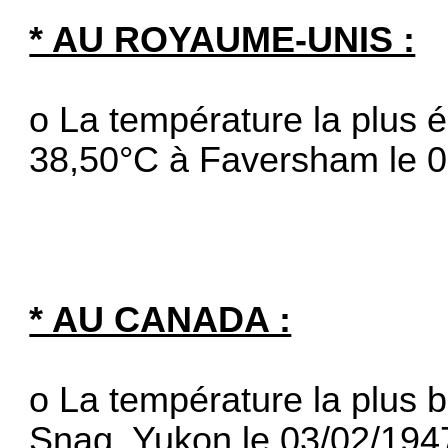
* AU ROYAUME-UNIS :
o La température la plus 
38,50°C à Faversham le 0
* AU CANADA :
o La température la plus 
Snag, Yukon le 03/02/1947