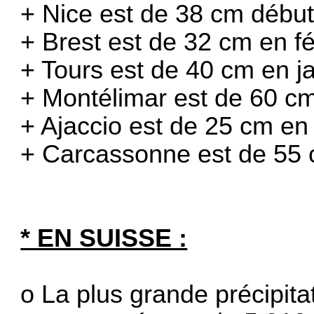
+ Nice est de 38 cm début
+ Brest est de 32 cm en fé
+ Tours est de 40 cm en ja
+ Montélimar est de 60 c
+ Ajaccio est de 25 cm en 
+ Carcassonne est de 55 c
* EN SUISSE :
o La plus grande précipitat