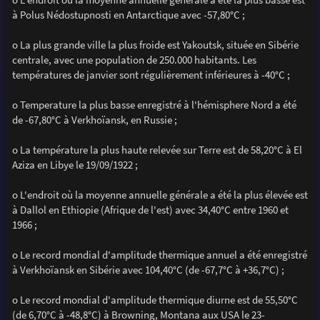
à Polus Nédostupnosti en Antarctique avec -57,80°C ;
o La plus grande ville la plus froide est Yakoutsk, située en Sibérie
centrale, avec une population de 250.000 habitants. Les
températures de janvier sont régulièrement inférieures à -40°C ;
o Temperature la plus basse enregistré à l'hémisphere Nord a été
de -67,80°C à Verkhoïansk, en Russie ;
o La température la plus haute relevée sur Terre est de 58,20°C à El
Aziza en Libye le 19/09/1922 ;
o L'endroit où la moyenne annuelle générale a été la plus élevée est
à Dallol en Ethiopie (Afrique de l'est) avec 34,40°C entre 1960 et
1966 ;
o Le record mondial d'amplitude thermique annuel a été enregistré
à Verkhoïansk en Sibérie avec 104,40°C (de -67,7°C à +36,7°C) ;
o Le record mondial d'amplitude thermique diurne est de 55,50°C
(de 6,70°C à -48,8°C) à Browning, Montana aux USA le 23-