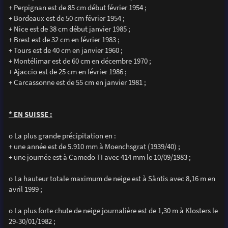
+ Perpignan est de 85 cm début février 1954 ;
+ Bordeaux est de 50 cm février 1954 ;
+ Nice est de 38 cm début janvier 1985 ;
+ Brest est de 32 cm en février 1983 ;
+ Tours est de 40 cm en janvier 1960 ;
+ Montélimar est de 60 cm en décembre 1970 ;
+ Ajaccio est de 25 cm en février 1986 ;
+ Carcassonne est de 55 cm en janvier 1981 ;
* EN SUISSE :
o La plus grande précipitation en :
+ une année est de 5.910 mm à Moenchsgrat (1939/40) ;
+ une journée est à Camedo TI avec 414 mm le 10/09/1983 ;
o La hauteur totale maximum de neige est à Säntis avec 8,16 m en
avril 1999 ;
o La plus forte chute de neige journalière est de 1,30 m à Klosters le
29-30/01/1982 ;