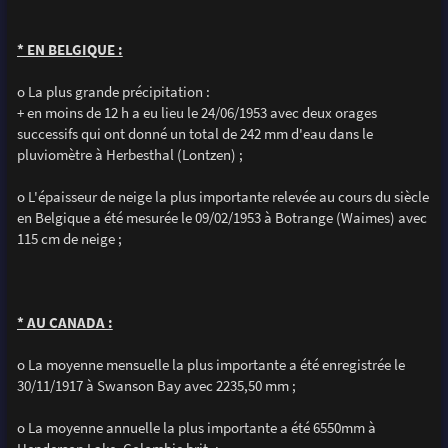
* EN BELGIQUE :
o La plus grande précipitation :
+ en moins de 12 h a eu lieu le 24/06/1953 avec deux orages
successifs qui ont donné un total de 242 mm d'eau dans le
pluviomètre à Herbesthal (Lontzen) ;
o L'épaisseur de neige la plus importante relevée au cours du siècle
en Belgique a été mesurée le 09/02/1953 à Botrange (Waimes) avec
115 cm de neige ;
* AU CANADA :
o La moyenne mensuelle la plus importante a été enregistrée le
30/11/1917 à Swanson Bay avec 2235,50 mm ;
o La moyenne annuelle la plus importante a été 6550mm à