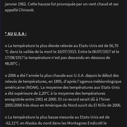
janvier 1962. Cette hausse fut provoquée par un vent chaud et sec
appellé Chinook.
* AU U.S.A :
o La température la plus élevée relevée au Etats-Unis est de 56,70
°C dans la vallée de la mort le 10/07/1913. Entre le 06/07/1917 et le
17/08/1917 la température n'est pas descendu en-dessous de
48,00°C ;
o 2006 a été l'année la plus chaude aux U.S.A. depuis le début des
relevés de températures, en 1895, d'après l'agence météorologique
américaine (NOAA). La moyenne des températures aux Etats-Unis
a été supérieure de 2,20°C à la moyenne des températures
enregistrée entre 1901 et 2000. Et ce record serait dû à l'hiver
2005/2006 très doux en Amèrique du Nord suivit du El Niño de 2006.
o La température la plus basse mesurée au Etats-Unis est de
-62,11°C en Alaska du nord dans les Montagnes Endicott le