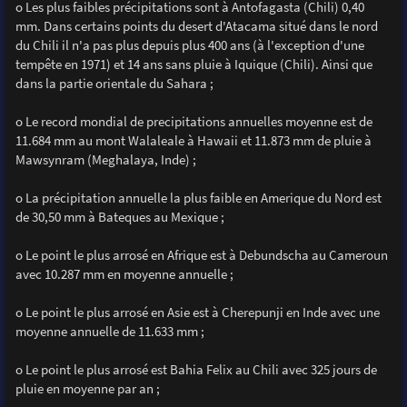
o Les plus faibles précipitations sont à Antofagasta (Chili) 0,40
mm. Dans certains points du desert d'Atacama situé dans le nord
du Chili il n'a pas plus depuis plus 400 ans (à l'exception d'une
tempête en 1971) et 14 ans sans pluie à Iquique (Chili). Ainsi que
dans la partie orientale du Sahara ;
o Le record mondial de precipitations annuelles moyenne est de
11.684 mm au mont Walaleale à Hawaii et 11.873 mm de pluie à
Mawsynram (Meghalaya, Inde) ;
o La précipitation annuelle la plus faible en Amerique du Nord est
de 30,50 mm à Bateques au Mexique ;
o Le point le plus arrosé en Afrique est à Debundscha au Cameroun
avec 10.287 mm en moyenne annuelle ;
o Le point le plus arrosé en Asie est à Cherepunji en Inde avec une
moyenne annuelle de 11.633 mm ;
o Le point le plus arrosé est Bahia Felix au Chili avec 325 jours de
pluie en moyenne par an ;