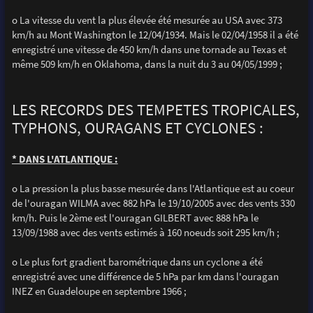
o La vitesse du vent la plus élevée été mesurée au USA avec 373
km/h au Mont Washington le 12/04/1934. Mais le 02/04/1958 il a été
enregistré une vitesse de 450 km/h dans une tornade au Texas et
même 509 km/h en Oklahoma, dans la nuit du 3 au 04/05/1999 ;
LES RECORDS DES TEMPETES TROPICALES,
TYPHONS, OURAGANS ET CYCLONES :
* DANS L'ATLANTIQUE :
o La pression la plus basse mesurée dans l'Atlantique est au coeur
de l'ouragan WILMA avec 882 hPa le 19/10/2005 avec des vents 330
km/h. Puis le 2ème est l'ouragan GILBERT avec 888 hPa le
13/09/1988 avec des vents estimés à 160 noeuds soit 295 km/h ;
o Le plus fort gradient barométrique dans un cyclone a été
enregistré avec une différence de 5 hPa par km dans l'ouragan
INEZ en Guadeloupe en septembre 1966 ;