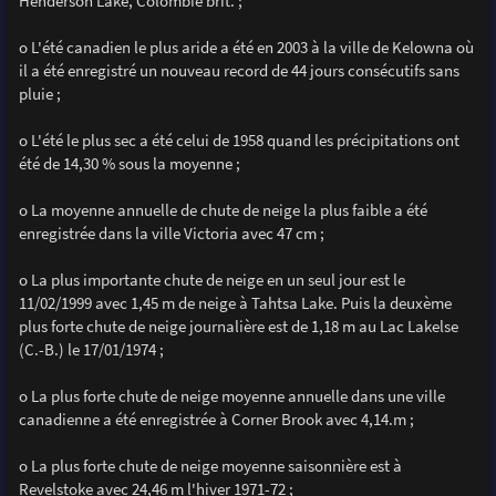
Henderson Lake, Colombie brit. ;
o L'été canadien le plus aride a été en 2003 à la ville de Kelowna où
il a été enregistré un nouveau record de 44 jours consécutifs sans
pluie ;
o L'été le plus sec a été celui de 1958 quand les précipitations ont
été de 14,30 % sous la moyenne ;
o La moyenne annuelle de chute de neige la plus faible a été
enregistrée dans la ville Victoria avec 47 cm ;
o La plus importante chute de neige en un seul jour est le
11/02/1999 avec 1,45 m de neige à Tahtsa Lake. Puis la deuxème
plus forte chute de neige journalière est de 1,18 m au Lac Lakelse
(C.-B.) le 17/01/1974 ;
o La plus forte chute de neige moyenne annuelle dans une ville
canadienne a été enregistrée à Corner Brook avec 4,14.m ;
o La plus forte chute de neige moyenne saisonnière est à
Revelstoke avec 24,46 m l'hiver 1971-72 ;