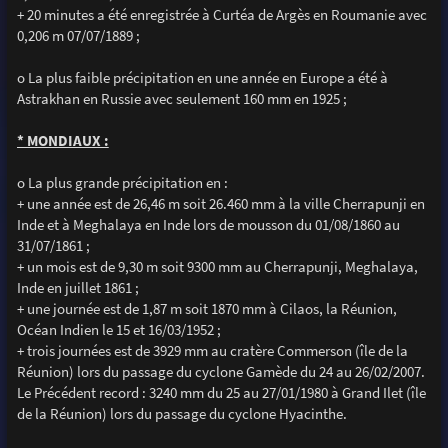
+ 20 minutes a été enregistrée à Curtéa de Argès en Roumanie avec
0,206 m 07/07/1889 ;
o La plus faible précipitation en une année en Europe a été à
Astrakhan en Russie avec seulement 160 mm en 1925 ;
* MONDIAUX :
o La plus grande précipitation en :
+ une année est de 26,46 m soit 26.460 mm à la ville Cherrapunji en
Inde et à Meghalaya en Inde lors de mousson du 01/08/1860 au
31/07/1861 ;
+ un mois est de 9,30 m soit 9300 mm au Cherrapunji, Meghalaya,
Inde en juillet 1861 ;
+ une journée est de 1,87 m soit 1870 mm à Cilaos, la Réunion,
Océan Indien le 15 et 16/03/1952 ;
+ trois journées est de 3929 mm au cratère Commerson (île de la
Réunion) lors du passage du cyclone Gamède du 24 au 26/02/2007.
Le Précédent record : 3240 mm du 25 au 27/01/1980 à Grand Ilet (île
de la Réunion) lors du passage du cyclone Hyacinthe.