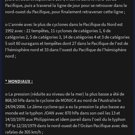
Pacifique, puis a traversé la ligne de jour pour se retrouver dans le
nord-ouest du Pacifique, pour finalement retraverser cette ligne ;
o L'année avec le plus de cyclones dans le Pacifique du Nord est
1992 avec : 21 tempêtes, 11 cyclones de catégories 1, 6 de
catégories 2, 5 de catégories 3, 14 de catégories 4 et 3 de catégories
5 soit 60 ouragans et tempêtes dont 27 dans le Pacifique de l'est de
l'hémisphère nord et 33 dans l'ouest du Pacifique de l'hémisphère
nord ;
* MONDIAUX :
o La pression (réduite au niveau de la mer) la plus basse a été de
868,50 hPa dans le cyclone de MONICA au nord de l'Australie le
24/04/2006. Le 2ème cyclone qui a eu la pression la plus basse au
monde est le typhon JOAN avec 870 hPa dans son oeil les 13 et
14/10/1970 aux Philippines et idem pareil dans l'oeil du le typhon
TIP le 12/10/1979 dans le nord-ouest de l'Océan Pacifique avec des
rafales de 305 km/h ;