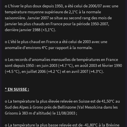
o L'hiver le plus doux depuis 1950, a été celui de 2006/07 avec une
température moyenne supérieure de 2,1°C à la normale
saisonnière. Janvier 2007 se situe au second rang des mois de
janvier les plus chauds en France pour la période 1950-2007,
derrière janvier 1988 (+3,1°C).
o L'été le plus chaud en France a été celui de 2003 avec une
anomalie d'environs 4°C par rapport à la normale.
o Les records d'anomalies mensuelles de températures en France
sont depuis 1950 : en juin 2003 (+4.7 °C), en août 2003 et février 1990
(+4.5 °C), en juillet 2006 (+4.2 °C) et en avril 2007 (+4.3°C).
* EN SUISSE :
o La température la plus élevée relevée en Suisse est de 41,50°C au
Sud des Alpes à Grono près de Bellinzone (Val Mesolcina dans les
Grisons à 383 m d'altitude) le 11/08/2003 ;
o La température la plus basse relevée est de -41,80°C à la Brévine