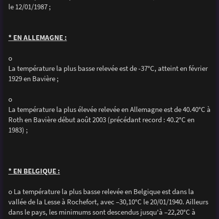
le 12/01/1987 ;
* EN ALLEMAGNE :
o
La température la plus basse relevée est de -37°C, atteint en février
1929 en Bavière ;
o
La température la plus élevée relevée en Allemagne est de 40.40°C à
Roth en Bavière début août 2003 (précédant record : 40.2°C en
1983) ;
* EN BELGIQUE :
o La température la plus basse relevée en Belgique est dans la
vallée de la Lesse à Rochefort, avec –30,10°C le 20/01/1940. Ailleurs
dans le pays, les minimums sont descendus jusqu'à –22,20°C à