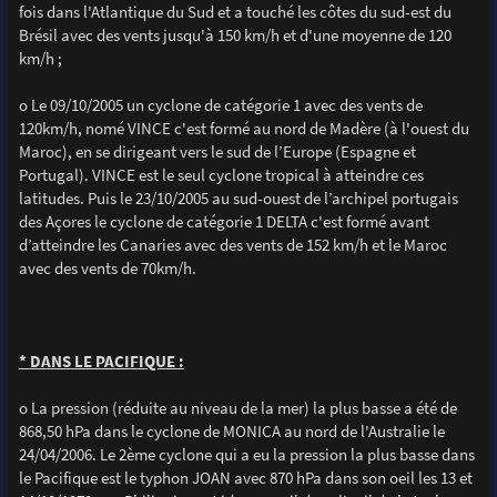
fois dans l'Atlantique du Sud et a touché les côtes du sud-est du
Brésil avec des vents jusqu'à 150 km/h et d'une moyenne de 120
km/h ;
o Le 09/10/2005 un cyclone de catégorie 1 avec des vents de
120km/h, nomé VINCE c'est formé au nord de Madère (à l'ouest du
Maroc), en se dirigeant vers le sud de l’Europe (Espagne et
Portugal). VINCE est le seul cyclone tropical à atteindre ces
latitudes. Puis le 23/10/2005 au sud-ouest de l’archipel portugais
des Açores le cyclone de catégorie 1 DELTA c'est formé avant
d’atteindre les Canaries avec des vents de 152 km/h et le Maroc
avec des vents de 70km/h.
* DANS LE PACIFIQUE :
o La pression (réduite au niveau de la mer) la plus basse a été de
868,50 hPa dans le cyclone de MONICA au nord de l'Australie le
24/04/2006. Le 2ème cyclone qui a eu la pression la plus basse dans
le Pacifique est le typhon JOAN avec 870 hPa dans son oeil les 13 et