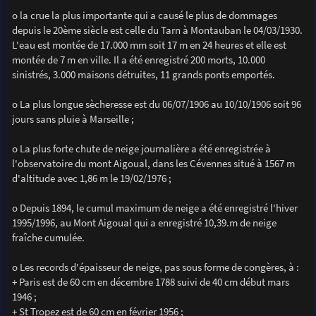
o la crue la plus importante qui a causé le plus de dommages
depuis le 20ème siècle est celle du Tarn à Montauban le 04/03/1930.
L'eau est montée de 17.000 mm soit 17 m en 24 heures et elle est
montée de 7 m en ville. Il a été enregistré 200 morts, 10.000
sinistrés, 3.000 maisons détruites, 11 grands ponts emportés.
o La plus longue sècheresse est du 06/07/1906 au 10/10/1906 soit 96
jours sans pluie à Marseille ;
o La plus forte chute de neige journalière a été enregistrée à
l'observatoire du mont Aigoual, dans les Cévennes situé à 1567 m
d'altitude avec 1,86 m le 19/02/1976 ;
o Depuis 1894, le cumul maximum de neige a été enregistré l'hiver
1995/1996, au Mont Aigoual qui a enregistré 10,39.m de neige
fraîche cumulée.
o Les records d'épaisseur de neige, pas sous forme de congères, à :
+ Paris est de 60 cm en décembre 1788 suivi de 40 cm début mars
1946 ;
+ St Tropez est de 60 cm en février 1956 ;