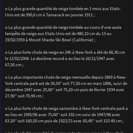
o La plus grande quantité de neige tombée en 1 mois aux Etats-
Unis est de 990,6 cm à Tamarack en janvier 1911 ;
o La plus grande quantité de neige tombée au cours d'une seule
tempête de neige aux Etats-Unis est de 480,10 cm du 13 au
19/02/1959 à Mount Shasta Ski Bowl (Californie) ;
o La plus forte chute de neige en 24h à New-York a été de 68,30.cm
le 12/02/2006. Le dexième record a eu lieu le 26/12/1947 avec
67,50.cm ;
o La plus importante chute de neige mensuelle depuis 1869 à New-
York centrale park est de 30,50" soit 77,50 cm en mars 1896, suivi de
décembre 1947 avec 29,60'' soit 75,20 cm puis de février 1934 avec
27,90'' soit 70,90 cm ;
o La plus forte chute de neige saisonière à New-York centrale park a
eu lieu en 1995/96 avec 75,60'' soit 192 cm suivi de 1947/48 avec
63.20'' soit 160,50 cm puis de 1922/23 avec 60,40'' soit 153.40 cm ;