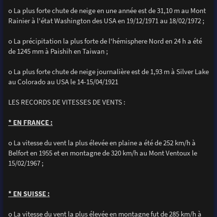
o La plus forte chute de neige en une année est de 31,10 m au Mont
Rainier à l'état Washington des USA en 19/12/1971 au 18/02/1972 ;
o La précipitation la plus forte de l'hémisphere Nord en 24 h a été
de 1245 mm à Paishih en Taiwan ;
o La plus forte chute de neige journalière est de 1,93 m à Silver Lake
au Colorado au USA le 14-15/04/1921
LES RECORDS DE VITESSES DE VENTS :
* EN FRANCE :
o La vitesse du vent la plus élevée en plaine a été de 252 km/h à
Belfort en 1955 et en montagne de 320 km/h au Mont Ventoux le
15/02/1967 ;
* EN SUISSE :
o La vitesse du vent la plus élevée en montagne fut de 285 km/h à