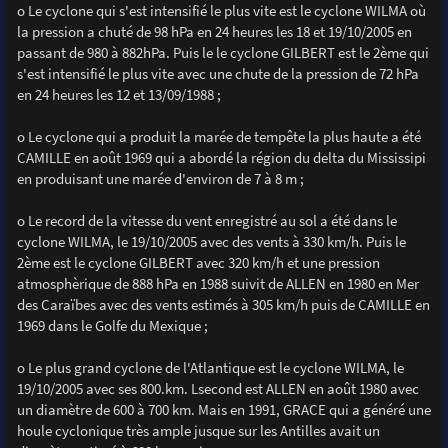
o Le cyclone qui s'est intensifié le plus vite est le cyclone WILMA où
la pression a chuté de 98 hPa en 24 heures les 18 et 19/10/2005 en
passant de 980 à 882hPa. Puis le le cyclone GILBERT est le 2ème qui
s'est intensifié le plus vite avec une chute de la pression de 72 hPa
en 24 heures les 12 et 13/09/1988 ;
o Le cyclone qui a produit la marée de tempête la plus haute a été
CAMILLE en août 1969 qui a abordé la région du delta du Mississipi
en produisant une marée d'environ de 7 à 8 m ;
o Le record de la vitesse du vent enregistré au sol a été dans le
cyclone WILMA, le 19/10/2005 avec des vents à 330 km/h. Puis le
2ème est le cyclone GILBERT avec 320 km/h et une pression
atmosphèrique de 888 hPa en 1988 suivit de ALLEN en 1980 en Mer
des Caraïbes avec des vents estimés à 305 km/h puis de CAMILLE en
1969 dans le Golfe du Mexique ;
o Le plus grand cyclone de l'Atlantique est le cyclone WILMA, le
19/10/2005 avec ses 800.km. Lsecond est ALLEN en août 1980 avec
un diamètre de 600 à 700 km. Mais en 1991, GRACE qui a généré une
houle cyclonique très ample jusque sur les Antilles avait un