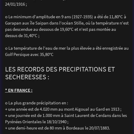
24/01/1916 ;
o Le minimum d'amplitude en 9 ans (1927-1935) a été de 11,80°C à
Garapan aux île Saipan dans l'océan Stille, où la température n'est
pas descendue au dessous de 19,60°C et n'est pas montée au
dessus de 31,40°C ;
o La température de l'eau de mer la plus élevée a été enregistrée au
Golf Persique avec 35,80°C
LES RECORDS DES PRECIPITATIONS ET
SECHERESSES :
* EN FRANCE :
o La plus grande précipitation en :
+ une année est de 4.020 mm au mont Aigoual au Gard en 1913 ;
+ une journée est de 1.000 mm à Saint Laurent de Cerdans dans les
Pyrénées Orientales le 18/10/1940 ;
+ une demi-heure est de 80 mm à Bordeaux le 20/07/1883.