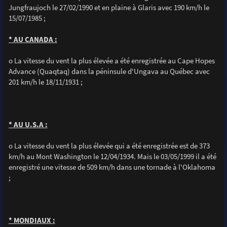
Jungfraujoch le 27/02/1990 et en plaine à Glaris avec 190 km/h le
15/07/1985 ;
* AU CANADA :
o La vitesse du vent la plus élevée a été enregistrée au Cape Hopes
Advance (Quaqtaq) dans la péninsule d'Ungava au Québec avec
201 km/h le 18/11/1931 ;
* AU U.S.A :
o La vitesse du vent la plus élevée qui a été enregistrée est de 373
km/h au Mont Washington le 12/04/1934. Mais le 03/05/1999 il a été
enregistré une vitesse de 509 km/h dans une tornade à l'Oklahoma
;
* MONDIAUX :