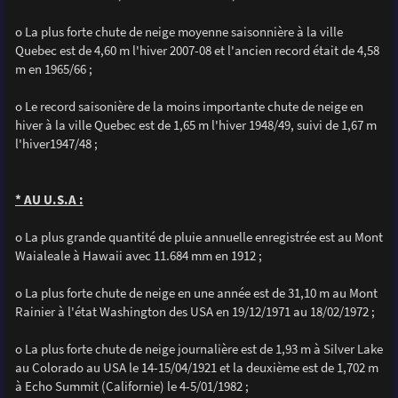
o La plus forte chute de neige moyenne saisonnière à la ville
Quebec est de 4,60 m l'hiver 2007-08 et l'ancien record était de 4,58
m en 1965/66 ;
o Le record saisonière de la moins importante chute de neige en
hiver à la ville Quebec est de 1,65 m l'hiver 1948/49, suivi de 1,67 m
l'hiver1947/48 ;
* AU U.S.A :
o La plus grande quantité de pluie annuelle enregistrée est au Mont
Waialeale à Hawaii avec 11.684 mm en 1912 ;
o La plus forte chute de neige en une année est de 31,10 m au Mont
Rainier à l'état Washington des USA en 19/12/1971 au 18/02/1972 ;
o La plus forte chute de neige journalière est de 1,93 m à Silver Lake
au Colorado au USA le 14-15/04/1921 et la deuxième est de 1,702 m
à Echo Summit (Californie) le 4-5/01/1982 ;