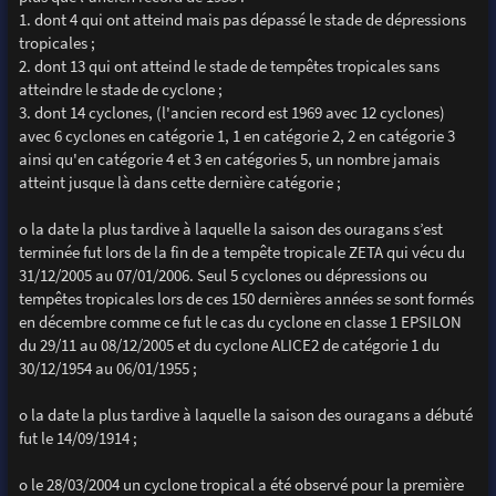
1. dont 4 qui ont atteind mais pas dépassé le stade de dépressions
tropicales ;
2. dont 13 qui ont atteind le stade de tempêtes tropicales sans
atteindre le stade de cyclone ;
3. dont 14 cyclones, (l'ancien record est 1969 avec 12 cyclones)
avec 6 cyclones en catégorie 1, 1 en catégorie 2, 2 en catégorie 3
ainsi qu'en catégorie 4 et 3 en catégories 5, un nombre jamais
atteint jusque là dans cette dernière catégorie ;
o la date la plus tardive à laquelle la saison des ouragans s’est
terminée fut lors de la fin de a tempête tropicale ZETA qui vécu du
31/12/2005 au 07/01/2006. Seul 5 cyclones ou dépressions ou
tempêtes tropicales lors de ces 150 dernières années se sont formés
en décembre comme ce fut le cas du cyclone en classe 1 EPSILON
du 29/11 au 08/12/2005 et du cyclone ALICE2 de catégorie 1 du
30/12/1954 au 06/01/1955 ;
o la date la plus tardive à laquelle la saison des ouragans a débuté
fut le 14/09/1914 ;
o le 28/03/2004 un cyclone tropical a été observé pour la première