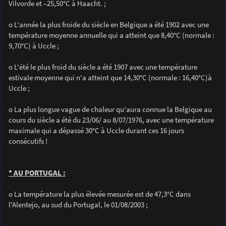
Vilvorde et –25,50°C à Haacht. ;
o L'année la plus froide du siècle en Belgique a été 1902 avec une
température moyenne annuelle qui a atteint que 8,40°C (normale :
9,70°C) à Uccle ;
o L'été le plus froid du siècle a été 1907 avec une température
estivale moyenne qui n'a atteint que 14,30°C (normale : 16,40°C)à
Uccle ;
o La plus longue vague de chaleur qu'aura connue la Belgique au
cours du siècle a été du 23/06/ au 8/07/1976, avec une température
maximale qui a dépassé 30°C à Uccle durant ces 16 jours
consécutifs !
* AU PORTUGAL :
o La température la plus élevée mesurée est de 47,3°C dans
l'Alentejo, au sud du Portugal, le 01/08/2003 ;