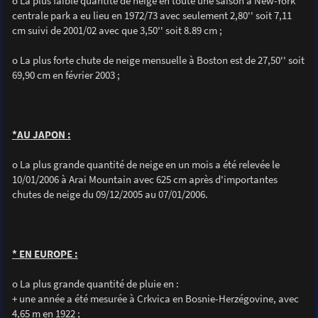
o La plus faible quantité de neige en toute une saison à New-York
centrale park a eu lieu en 1972/73 avec seulement 2,80'' soit 7,11
cm suivi de 2001/02 avec que 3,50'' soit 8.89 cm ;
o La plus forte chute de neige mensuelle à Boston est de 27,50'' soit
69,90 cm en février 2003 ;
*AU JAPON :
o La plus grande quantité de neige en un mois a été relevée le
10/01/2006 à Arai Mountain avec 625 cm après d'importantes
chutes de neige du 09/12/2005 au 07/01/2006.
* EN EUROPE :
o La plus grande quantité de pluie en :
+ une année a été mesurée à Crkvica en Bosnie-Herzégovine, avec
4,65 m en 1922 ;