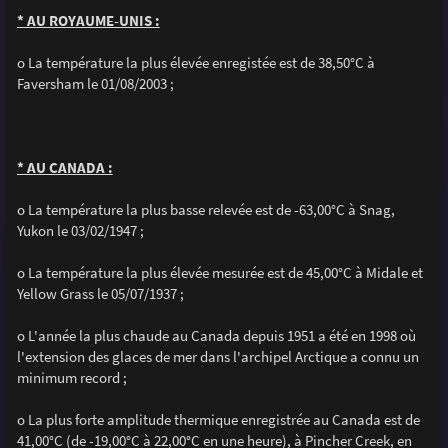
* AU ROYAUME-UNIS :
o La température la plus élevée enregistée est de 38,50°C à
Faversham le 01/08/2003 ;
* AU CANADA :
o La température la plus basse relevée est de -63,00°C à Snag,
Yukon le 03/02/1947 ;
o La température la plus élevée mesurée est de 45,00°C à Midale et
Yellow Grass le 05/07/1937 ;
o L'année la plus chaude au Canada depuis 1951 a été en 1998 où
l'extension des glaces de mer dans l'archipel Arctique a connu un
minimum record ;
o La plus forte amplitude thermique enregistrée au Canada est de
41,00°C (de -19,00°C à 22,00°C en une heure), à Pincher Creek, en