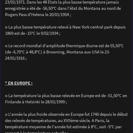
23/01/1971. Dans les 48 Etats la plus basse température jamais
enregistrée a été de -56,50°C dans l'état du Montana au nord de
Rogers Pass d'Helena le 20/01/1954 ;
o La plus basse température relevé à New York central park depuis
1869 est de -15°C le 9/02/1934 ;
o Le record mondial d'amplitude thermique diurne est de 55,50°C
(de -6,70°C à 48,8°C) à Browning, Montana aux USA le 23-
24/01/1916 ;
* EN EUROPE :
o La température la plus basse relevée en Europe est de -51,50°C en
Finlande à Helsinki le 28/01/1999 ;
o L'année la plus froide observée en Europe fut 1740 depuis le début
des relevés de températures, au XVIIème siècle. A Paris, la
température moyenne de l'année fut estimée à 8°C, soit -5°C par
rapport à la température actuelle ;