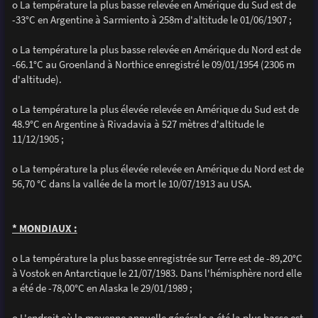
o La température la plus basse relevée en Amérique du Sud est de
-33°C en Argentine à Sarmiento à 258m d'altitude le 01/06/1907 ;
o La température la plus basse relevée en Amérique du Nord est de
-66.1°C au Groenland à Northice enregistré le 09/01/1954 (2306 m
d'altitude).
o La température la plus élevée relevée en Amérique du Sud est de
48.9°C en Argentine à Rivadavia à 527 mètres d'altitude le
11/12/1905 ;
o La température la plus élevée relevée en Amérique du Nord est de
56,70 °C dans la vallée de la mort le 10/07/1913 au USA.
* MONDIAUX :
o La température la plus basse enregistrée sur Terre est de -89,20°C
à Vostok en Antarctique le 21/07/1983. Dans l'hémisphère nord elle
a été de -78,00°C en Alaska le 29/01/1989 ;
o L'endroit où la moyenne annuelle générale a été la plus basse est