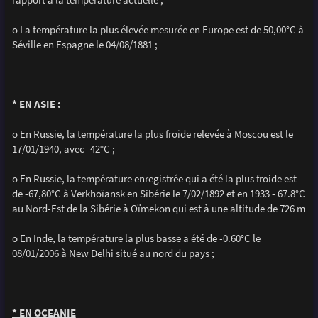
o La température la plus élevée mesurée en Europe est de 50,00°C à
Séville en Espagne le 04/08/1881 ;
* EN ASIE :
o En Russie, la température la plus froide relevée à Moscou est le
17/01/1940, avec -42°C ;
o En Russie, la température enregistrée qui a été la plus froide est
de -67,80°C à Verkhoïansk en Sibérie le 7/02/1892 et en 1933 - 67.8°C
au Nord-Est de la Sibérie à Oïmekon qui est à une altitude de 726 m
o En Inde, la température la plus basse a été de -0.60°C le
08/01/2006 à New Delhi situé au nord du pays ;
* EN OCEANIE