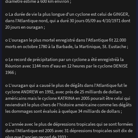
diamètre estimé à 600 km environ ;
o La durée de vie la plus longue d'un cyclone est celui de GINGER,
dans l'Atlantique nord, qui a duré 30 jours 05/09 au 4/10/1971 dont
20 jours en ouragan ;
o L'ouragan le plus mortel enregistré dans l'Atlantique fit 22.000
morts en octobre 1780 à la Barbade, la Martinique, St. Eustache ;
o Le record de précipitation par un cyclone a été enregistréà la
Réunion avec 1144 mm d'eau en 12 heures par le cyclone DENISE
1966 ;
o L'ouragan qui a causé le plus de dégâts dans l'Atlantique fut le
cyclone ANDREW en 1992, avec près de 25 milliards de dollars
américains mais le cyclone KATRINA en 2005 pourait être celui qui
reviendrait le plus chers de l'histoire américaine comme les dégâts
les dommages sont évalués à quelque 34 milliards de dollars ;
o L'année avec le plus de dépressions tropicales qui se sont formées
dans l'Atlantique est 2005 avec 31 dépressions tropicales soit dix de
plus que l'ancien record de 1933 :