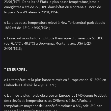
23/01/1971. Dans les 48 Etats la plus basse température jamais
enregistrée a été de -56,50°C dans l'état du Montana au nord de
Rogers Pass d'Helena le 20/01/1954 ;
o La plus basse température relevé à New York central park depuis
1869 est de -15°C le 9/02/1934 ;
o Le record mondial d'amplitude thermique diurne est de 55,50°C
(de -6,70°C à 48,8°C) à Browning, Montana aux USA le 23-
24/01/1916 ;
* EN EUROPE :
o La température la plus basse relevée en Europe est de -51,50°C en
Finlande à Helsinki le 28/01/1999 ;
o L'année la plus froide observée en Europe fut 1740 depuis le début
des relevés de températures, au XVIIème siècle. A Paris, la
température moyenne de l'année fut estimée à 8°C, soit -5°C par
rapport à la température actuelle ;