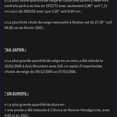
o La plus faible quantité de neige en toute une saison à New-York
centrale park a eu lieu en 1972/73 avec seulement 2,80'' soit 7,11
cm suivi de 2001/02 avec que 3,50'' soit 8.89 cm ;
o La plus forte chute de neige mensuelle à Boston est de 27,50'' soit
69,90 cm en février 2003 ;
*AU JAPON :
o La plus grande quantité de neige en un mois a été relevée le
10/01/2006 à Arai Mountain avec 625 cm après d'importantes
chutes de neige du 09/12/2005 au 07/01/2006.
* EN EUROPE :
o La plus grande quantité de pluie en :
+ une année a été mesurée à Crkvica en Bosnie-Herzégovine, avec
4,65 m en 1922 ;