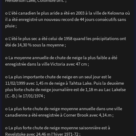
Henderson Lake, Colombie brit. ;
o L'été canadien le plus aride a été en 2003 à la ville de Kelowna où
il a été enregistré un nouveau record de 44 jours consécutifs sans
pluie ;
o L'été le plus sec a été celui de 1958 quand les précipitations ont
été de 14,30 % sous la moyenne ;
o La moyenne annuelle de chute de neige la plus faible a été
enregistrée dans la ville Victoria avec 47 cm ;
o La plus importante chute de neige en un seul jour est le
11/02/1999 avec 1,45 m de neige à Tahtsa Lake. Puis la deuxème
plus forte chute de neige journalière est de 1,18 m au Lac Lakelse
(C.-B.) le 17/01/1974 ;
o La plus forte chute de neige moyenne annuelle dans une ville
canadienne a été enregistrée à Corner Brook avec 4,14.m ;
o La plus forte chute de neige moyenne saisonnière est à
Revelstoke avec 24,46 m l'hiver 1971-72 ;