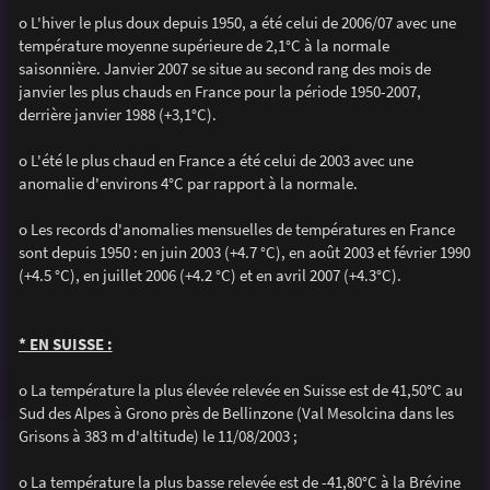
o L'hiver le plus doux depuis 1950, a été celui de 2006/07 avec une
température moyenne supérieure de 2,1°C à la normale
saisonnière. Janvier 2007 se situe au second rang des mois de
janvier les plus chauds en France pour la période 1950-2007,
derrière janvier 1988 (+3,1°C).
o L'été le plus chaud en France a été celui de 2003 avec une
anomalie d'environs 4°C par rapport à la normale.
o Les records d'anomalies mensuelles de températures en France
sont depuis 1950 : en juin 2003 (+4.7 °C), en août 2003 et février 1990
(+4.5 °C), en juillet 2006 (+4.2 °C) et en avril 2007 (+4.3°C).
* EN SUISSE :
o La température la plus élevée relevée en Suisse est de 41,50°C au
Sud des Alpes à Grono près de Bellinzone (Val Mesolcina dans les
Grisons à 383 m d'altitude) le 11/08/2003 ;
o La température la plus basse relevée est de -41,80°C à la Brévine