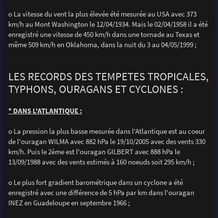
o La vitesse du vent la plus élevée été mesurée au USA avec 373
km/h au Mont Washington le 12/04/1934. Mais le 02/04/1958 il a été
enregistré une vitesse de 450 km/h dans une tornade au Texas et
même 509 km/h en Oklahoma, dans la nuit du 3 au 04/05/1999 ;
LES RECORDS DES TEMPETES TROPICALES,
TYPHONS, OURAGANS ET CYCLONES :
* DANS L'ATLANTIQUE :
o La pression la plus basse mesurée dans l'Atlantique est au coeur
de l'ouragan WILMA avec 882 hPa le 19/10/2005 avec des vents 330
km/h. Puis le 2ème est l'ouragan GILBERT avec 888 hPa le
13/09/1988 avec des vents estimés à 160 noeuds soit 295 km/h ;
o Le plus fort gradient barométrique dans un cyclone a été
enregistré avec une différence de 5 hPa par km dans l'ouragan
INEZ en Guadeloupe en septembre 1966 ;