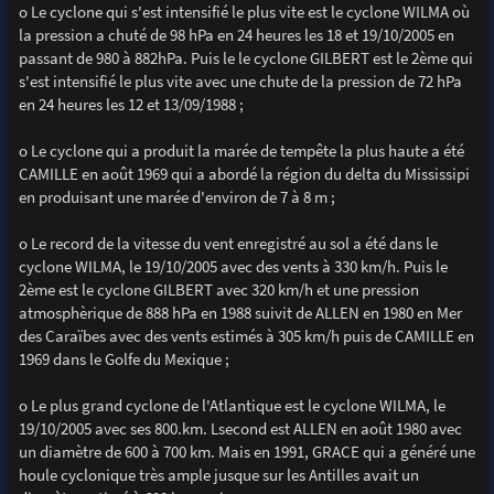
o Le cyclone qui s'est intensifié le plus vite est le cyclone WILMA où
la pression a chuté de 98 hPa en 24 heures les 18 et 19/10/2005 en
passant de 980 à 882hPa. Puis le le cyclone GILBERT est le 2ème qui
s'est intensifié le plus vite avec une chute de la pression de 72 hPa
en 24 heures les 12 et 13/09/1988 ;
o Le cyclone qui a produit la marée de tempête la plus haute a été
CAMILLE en août 1969 qui a abordé la région du delta du Mississipi
en produisant une marée d'environ de 7 à 8 m ;
o Le record de la vitesse du vent enregistré au sol a été dans le
cyclone WILMA, le 19/10/2005 avec des vents à 330 km/h. Puis le
2ème est le cyclone GILBERT avec 320 km/h et une pression
atmosphèrique de 888 hPa en 1988 suivit de ALLEN en 1980 en Mer
des Caraïbes avec des vents estimés à 305 km/h puis de CAMILLE en
1969 dans le Golfe du Mexique ;
o Le plus grand cyclone de l'Atlantique est le cyclone WILMA, le
19/10/2005 avec ses 800.km. Lsecond est ALLEN en août 1980 avec
un diamètre de 600 à 700 km. Mais en 1991, GRACE qui a généré une
houle cyclonique très ample jusque sur les Antilles avait un