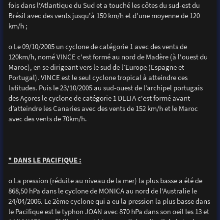
fois dans l'Atlantique du Sud et a touché les côtes du sud-est du
Brésil avec des vents jusqu'à 150 km/h et d'une moyenne de 120
km/h ;
o Le 09/10/2005 un cyclone de catégorie 1 avec des vents de
120km/h, nomé VINCE c'est formé au nord de Madère (à l'ouest du
Maroc), en se dirigeant vers le sud de l’Europe (Espagne et
Portugal). VINCE est le seul cyclone tropical à atteindre ces
latitudes. Puis le 23/10/2005 au sud-ouest de l’archipel portugais
des Açores le cyclone de catégorie 1 DELTA c'est formé avant
d’atteindre les Canaries avec des vents de 152 km/h et le Maroc
avec des vents de 70km/h.
* DANS LE PACIFIQUE :
o La pression (réduite au niveau de la mer) la plus basse a été de
868,50 hPa dans le cyclone de MONICA au nord de l'Australie le
24/04/2006. Le 2ème cyclone qui a eu la pression la plus basse dans
le Pacifique est le typhon JOAN avec 870 hPa dans son oeil les 13 et