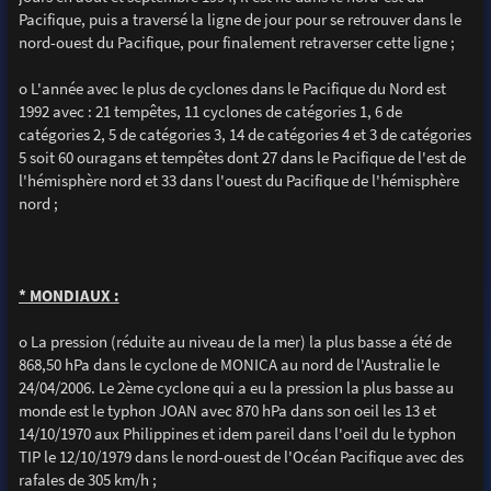
Pacifique, puis a traversé la ligne de jour pour se retrouver dans le
nord-ouest du Pacifique, pour finalement retraverser cette ligne ;
o L'année avec le plus de cyclones dans le Pacifique du Nord est
1992 avec : 21 tempêtes, 11 cyclones de catégories 1, 6 de
catégories 2, 5 de catégories 3, 14 de catégories 4 et 3 de catégories
5 soit 60 ouragans et tempêtes dont 27 dans le Pacifique de l'est de
l'hémisphère nord et 33 dans l'ouest du Pacifique de l'hémisphère
nord ;
* MONDIAUX :
o La pression (réduite au niveau de la mer) la plus basse a été de
868,50 hPa dans le cyclone de MONICA au nord de l'Australie le
24/04/2006. Le 2ème cyclone qui a eu la pression la plus basse au
monde est le typhon JOAN avec 870 hPa dans son oeil les 13 et
14/10/1970 aux Philippines et idem pareil dans l'oeil du le typhon
TIP le 12/10/1979 dans le nord-ouest de l'Océan Pacifique avec des
rafales de 305 km/h ;