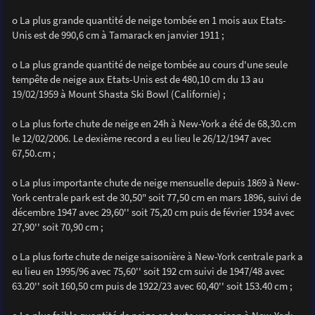
o La plus grande quantité de neige tombée en 1 mois aux Etats-
Unis est de 990,6 cm à Tamarack en janvier 1911 ;
o La plus grande quantité de neige tombée au cours d'une seule
tempête de neige aux Etats-Unis est de 480,10 cm du 13 au
19/02/1959 à Mount Shasta Ski Bowl (Californie) ;
o La plus forte chute de neige en 24h à New-York a été de 68,30.cm
le 12/02/2006. Le dexième record a eu lieu le 26/12/1947 avec
67,50.cm ;
o La plus importante chute de neige mensuelle depuis 1869 à New-
York centrale park est de 30,50" soit 77,50 cm en mars 1896, suivi de
décembre 1947 avec 29,60'' soit 75,20 cm puis de février 1934 avec
27,90'' soit 70,90 cm ;
o La plus forte chute de neige saisonière à New-York centrale park a
eu lieu en 1995/96 avec 75,60'' soit 192 cm suivi de 1947/48 avec
63.20'' soit 160,50 cm puis de 1922/23 avec 60,40'' soit 153.40 cm ;