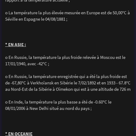
o La température la plus élevée mesurée en Europe est de 50,00°C à
Séville en Espagne le 04/08/1881 ;
* EN ASIE :
o En Russie, la température la plus froide relevée à Moscou est le
17/01/1940, avec -42°C ;
o En Russie, la température enregistrée qui a été la plus froide est
de -67,80°C à Verkhoïansk en Sibérie le 7/02/1892 et en 1933 - 67.8°C
au Nord-Est de la Sibérie à Oïmekon qui est à une altitude de 726 m
o En Inde, la température la plus basse a été de -0.60°C le
08/01/2006 à New Delhi situé au nord du pays ;
* EN OCEANIE