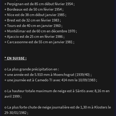
+ Perpignan est de 85 cm début février 1954 ;
+ Bordeaux est de 50 cm février 1954 ;
+ Nice est de 38 cm début janvier 1985 ;
+ Brest est de 32 cm en février 1983 ;
+ Tours est de 40 cm en janvier 1960 ;
+ Montélimar est de 60 cm en décembre 1970 ;
+ Ajaccio est de 25 cm en février 1986 ;
+ Carcassonne est de 55 cm en janvier 1981 ;
* EN SUISSE :
o La plus grande précipitation en :
+ une année est de 5.910 mm à Moenchsgrat (1939/40) ;
+ une journée est à Camedo TI avec 414 mm le 10/09/1983 ;
o La hauteur totale maximum de neige est à Säntis avec 8,16 m en
avril 1999 ;
o La plus forte chute de neige journalière est de 1,30 m à Klosters le
29-30/01/1982 ;