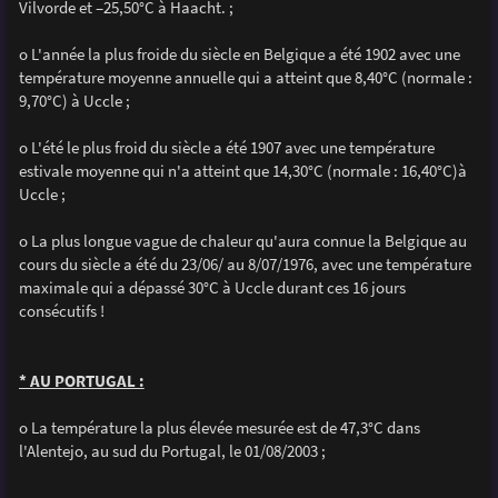
Vilvorde et –25,50°C à Haacht. ;
o L'année la plus froide du siècle en Belgique a été 1902 avec une
température moyenne annuelle qui a atteint que 8,40°C (normale :
9,70°C) à Uccle ;
o L'été le plus froid du siècle a été 1907 avec une température
estivale moyenne qui n'a atteint que 14,30°C (normale : 16,40°C)à
Uccle ;
o La plus longue vague de chaleur qu'aura connue la Belgique au
cours du siècle a été du 23/06/ au 8/07/1976, avec une température
maximale qui a dépassé 30°C à Uccle durant ces 16 jours
consécutifs !
* AU PORTUGAL :
o La température la plus élevée mesurée est de 47,3°C dans
l'Alentejo, au sud du Portugal, le 01/08/2003 ;