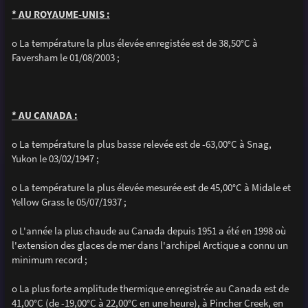
* AU ROYAUME-UNIS :
o La température la plus élevée enregistée est de 38,50°C à
Faversham le 01/08/2003 ;
* AU CANADA :
o La température la plus basse relevée est de -63,00°C à Snag,
Yukon le 03/02/1947 ;
o La température la plus élevée mesurée est de 45,00°C à Midale et
Yellow Grass le 05/07/1937 ;
o L'année la plus chaude au Canada depuis 1951 a été en 1998 où
l'extension des glaces de mer dans l'archipel Arctique a connu un
minimum record ;
o La plus forte amplitude thermique enregistrée au Canada est de
41,00°C (de -19,00°C à 22,00°C en une heure), à Pincher Creek, en