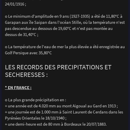
24/01/1916 ;
o Le minimum d'amplitude en 9 ans (1927-1935) a été de 11,80°C à
Garapan aux île Saipan dans l'océan Stille, où la température n'est
pas descendue au dessous de 19,60°C et n'est pas montée au
dessus de 31,40°C ;
o La température de l'eau de mer la plus élevée a été enregistrée au
Golf Persique avec 35,80°C
LES RECORDS DES PRECIPITATIONS ET
SECHERESSES :
* EN FRANCE :
o La plus grande précipitation en :
+ une année est de 4.020 mm au mont Aigoual au Gard en 1913 ;
+ une journée est de 1.000 mm à Saint Laurent de Cerdans dans les
Pyrénées Orientales le 18/10/1940 ;
+ une demi-heure est de 80 mm à Bordeaux le 20/07/1883.