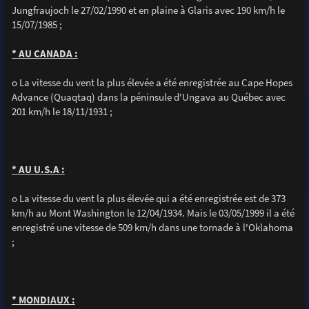
Jungfraujoch le 27/02/1990 et en plaine à Glaris avec 190 km/h le
15/07/1985 ;
* AU CANADA :
o La vitesse du vent la plus élevée a été enregistrée au Cape Hopes
Advance (Quaqtaq) dans la péninsule d'Ungava au Québec avec
201 km/h le 18/11/1931 ;
* AU U.S.A :
o La vitesse du vent la plus élevée qui a été enregistrée est de 373
km/h au Mont Washington le 12/04/1934. Mais le 03/05/1999 il a été
enregistré une vitesse de 509 km/h dans une tornade à l'Oklahoma
;
* MONDIAUX :