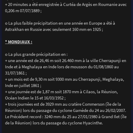
+ 20 minutes a été enregistrée à Curtéa de Argès en Roumanie avec
0,206 m 07/07/1889 ;
o La plus faible précipitation en une année en Europe a été à
Astrakhan en Russie avec seulement 160 mm en 1925 ;
* MONDIAUX :
o La plus grande précipitation en :
+ une année est de 26,46 m soit 26.460 mm à la ville Cherrapunji en
Inde et à Meghalaya en Inde lors de mousson du 01/08/1860 au
31/07/1861 ;
+ un mois est de 9,30 m soit 9300 mm au Cherrapunji, Meghalaya,
Inde en juillet 1861 ;
+ une journée est de 1,87 m soit 1870 mm à Cilaos, la Réunion,
Océan Indien le 15 et 16/03/1952 ;
+ trois journées est de 3929 mm au cratère Commerson (île de la
Réunion) lors du passage du cyclone Gamède du 24 au 26/02/2007.
Le Précédent record : 3240 mm du 25 au 27/01/1980 à Grand Ilet (île
de la Réunion) lors du passage du cyclone Hyacinthe.