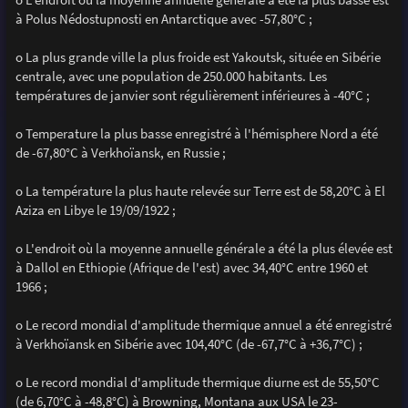
à Polus Nédostupnosti en Antarctique avec -57,80°C ;
o La plus grande ville la plus froide est Yakoutsk, située en Sibérie
centrale, avec une population de 250.000 habitants. Les
températures de janvier sont régulièrement inférieures à -40°C ;
o Temperature la plus basse enregistré à l'hémisphere Nord a été
de -67,80°C à Verkhoïansk, en Russie ;
o La température la plus haute relevée sur Terre est de 58,20°C à El
Aziza en Libye le 19/09/1922 ;
o L'endroit où la moyenne annuelle générale a été la plus élevée est
à Dallol en Ethiopie (Afrique de l'est) avec 34,40°C entre 1960 et
1966 ;
o Le record mondial d'amplitude thermique annuel a été enregistré
à Verkhoïansk en Sibérie avec 104,40°C (de -67,7°C à +36,7°C) ;
o Le record mondial d'amplitude thermique diurne est de 55,50°C
(de 6,70°C à -48,8°C) à Browning, Montana aux USA le 23-