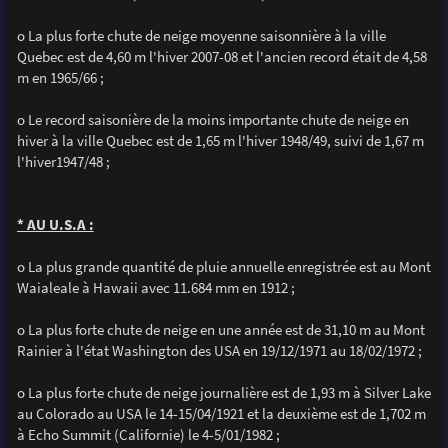
o La plus forte chute de neige moyenne saisonnière à la ville
Quebec est de 4,60 m l'hiver 2007-08 et l'ancien record était de 4,58
m en 1965/66 ;
o Le record saisonière de la moins importante chute de neige en
hiver à la ville Quebec est de 1,65 m l'hiver 1948/49, suivi de 1,67 m
l'hiver1947/48 ;
* AU U.S.A :
o La plus grande quantité de pluie annuelle enregistrée est au Mont
Waialeale à Hawaii avec 11.684 mm en 1912 ;
o La plus forte chute de neige en une année est de 31,10 m au Mont
Rainier à l'état Washington des USA en 19/12/1971 au 18/02/1972 ;
o La plus forte chute de neige journalière est de 1,93 m à Silver Lake
au Colorado au USA le 14-15/04/1921 et la deuxième est de 1,702 m
à Echo Summit (Californie) le 4-5/01/1982 ;