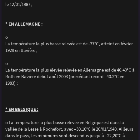
le 12/01/1987 ;
* EN ALLEMAGNE :
o
La température la plus basse relevée est de -37°C, atteint en février
1929 en Bavière ;
o
La température la plus élevée relevée en Allemagne est de 40.40°C à
Roth en Bavière début août 2003 (précédant record : 40.2°C en
1983) ;
* EN BELGIQUE :
o La température la plus basse relevée en Belgique est dans la
vallée de la Lesse à Rochefort, avec –30,10°C le 20/01/1940. Ailleurs
dans le pays, les minimums sont descendus jusqu'à –22,20°C à