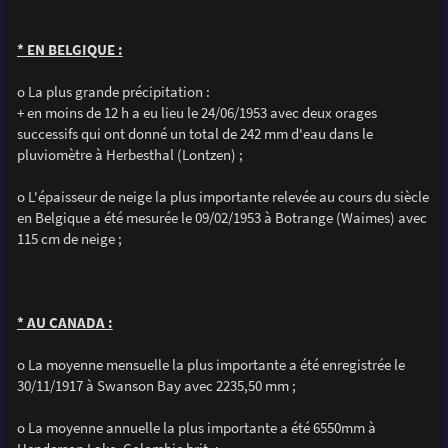
* EN BELGIQUE :
o La plus grande précipitation :
+ en moins de 12 h a eu lieu le 24/06/1953 avec deux orages
successifs qui ont donné un total de 242 mm d'eau dans le
pluviomètre à Herbesthal (Lontzen) ;
o L'épaisseur de neige la plus importante relevée au cours du siècle
en Belgique a été mesurée le 09/02/1953 à Botrange (Waimes) avec
115 cm de neige ;
* AU CANADA :
o La moyenne mensuelle la plus importante a été enregistrée le
30/11/1917 à Swanson Bay avec 2235,50 mm ;
o La moyenne annuelle la plus importante a été 6550mm à