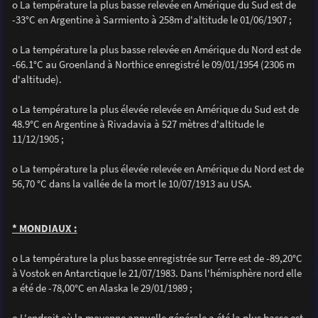
o La température la plus basse relevée en Amérique du Sud est de
-33°C en Argentine à Sarmiento à 258m d'altitude le 01/06/1907 ;
o La température la plus basse relevée en Amérique du Nord est de
-66.1°C au Groenland à Northice enregistré le 09/01/1954 (2306 m
d'altitude).
o La température la plus élevée relevée en Amérique du Sud est de
48.9°C en Argentine à Rivadavia à 527 mètres d'altitude le
11/12/1905 ;
o La température la plus élevée relevée en Amérique du Nord est de
56,70 °C dans la vallée de la mort le 10/07/1913 au USA.
* MONDIAUX :
o La température la plus basse enregistrée sur Terre est de -89,20°C
à Vostok en Antarctique le 21/07/1983. Dans l'hémisphère nord elle
a été de -78,00°C en Alaska le 29/01/1989 ;
o L'endroit où la moyenne annuelle générale a été la plus basse est