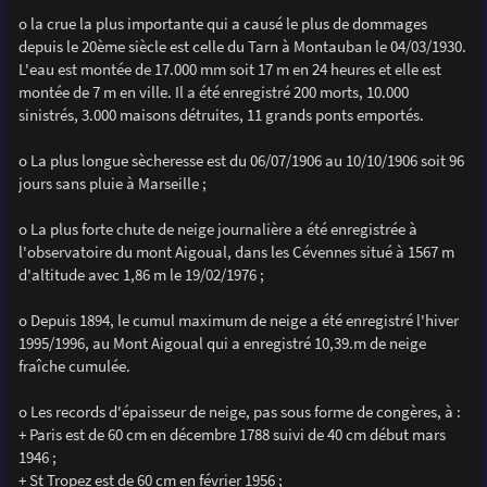
o la crue la plus importante qui a causé le plus de dommages
depuis le 20ème siècle est celle du Tarn à Montauban le 04/03/1930.
L'eau est montée de 17.000 mm soit 17 m en 24 heures et elle est
montée de 7 m en ville. Il a été enregistré 200 morts, 10.000
sinistrés, 3.000 maisons détruites, 11 grands ponts emportés.
o La plus longue sècheresse est du 06/07/1906 au 10/10/1906 soit 96
jours sans pluie à Marseille ;
o La plus forte chute de neige journalière a été enregistrée à
l'observatoire du mont Aigoual, dans les Cévennes situé à 1567 m
d'altitude avec 1,86 m le 19/02/1976 ;
o Depuis 1894, le cumul maximum de neige a été enregistré l'hiver
1995/1996, au Mont Aigoual qui a enregistré 10,39.m de neige
fraîche cumulée.
o Les records d'épaisseur de neige, pas sous forme de congères, à :
+ Paris est de 60 cm en décembre 1788 suivi de 40 cm début mars
1946 ;
+ St Tropez est de 60 cm en février 1956 ;