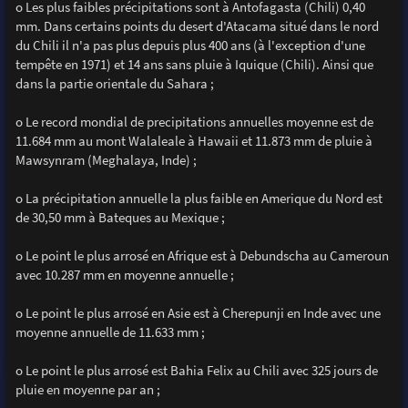
o Les plus faibles précipitations sont à Antofagasta (Chili) 0,40
mm. Dans certains points du desert d'Atacama situé dans le nord
du Chili il n'a pas plus depuis plus 400 ans (à l'exception d'une
tempête en 1971) et 14 ans sans pluie à Iquique (Chili). Ainsi que
dans la partie orientale du Sahara ;
o Le record mondial de precipitations annuelles moyenne est de
11.684 mm au mont Walaleale à Hawaii et 11.873 mm de pluie à
Mawsynram (Meghalaya, Inde) ;
o La précipitation annuelle la plus faible en Amerique du Nord est
de 30,50 mm à Bateques au Mexique ;
o Le point le plus arrosé en Afrique est à Debundscha au Cameroun
avec 10.287 mm en moyenne annuelle ;
o Le point le plus arrosé en Asie est à Cherepunji en Inde avec une
moyenne annuelle de 11.633 mm ;
o Le point le plus arrosé est Bahia Felix au Chili avec 325 jours de
pluie en moyenne par an ;