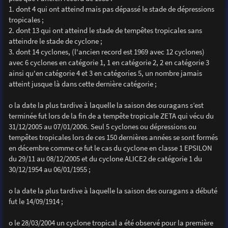
1. dont 4 qui ont atteind mais pas dépassé le stade de dépressions
tropicales ;
2. dont 13 qui ont atteind le stade de tempêtes tropicales sans
atteindre le stade de cyclone ;
3. dont 14 cyclones, (l'ancien record est 1969 avec 12 cyclones)
avec 6 cyclones en catégorie 1, 1 en catégorie 2, 2 en catégorie 3
ainsi qu'en catégorie 4 et 3 en catégories 5, un nombre jamais
atteint jusque là dans cette dernière catégorie ;
o la date la plus tardive à laquelle la saison des ouragans s’est
terminée fut lors de la fin de a tempête tropicale ZETA qui vécu du
31/12/2005 au 07/01/2006. Seul 5 cyclones ou dépressions ou
tempêtes tropicales lors de ces 150 dernières années se sont formés
en décembre comme ce fut le cas du cyclone en classe 1 EPSILON
du 29/11 au 08/12/2005 et du cyclone ALICE2 de catégorie 1 du
30/12/1954 au 06/01/1955 ;
o la date la plus tardive à laquelle la saison des ouragans a débuté
fut le 14/09/1914 ;
o le 28/03/2004 un cyclone tropical a été observé pour la première