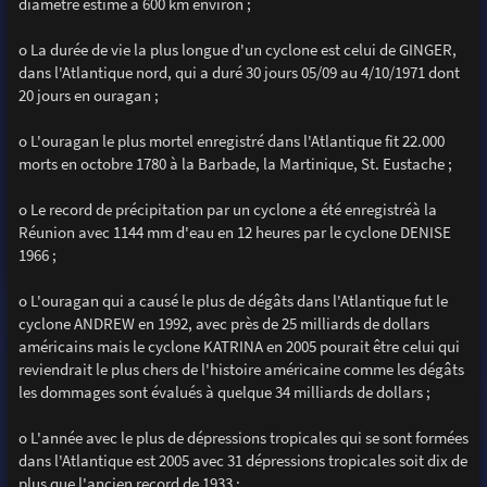
diamètre estimé à 600 km environ ;
o La durée de vie la plus longue d'un cyclone est celui de GINGER,
dans l'Atlantique nord, qui a duré 30 jours 05/09 au 4/10/1971 dont
20 jours en ouragan ;
o L'ouragan le plus mortel enregistré dans l'Atlantique fit 22.000
morts en octobre 1780 à la Barbade, la Martinique, St. Eustache ;
o Le record de précipitation par un cyclone a été enregistréà la
Réunion avec 1144 mm d'eau en 12 heures par le cyclone DENISE
1966 ;
o L'ouragan qui a causé le plus de dégâts dans l'Atlantique fut le
cyclone ANDREW en 1992, avec près de 25 milliards de dollars
américains mais le cyclone KATRINA en 2005 pourait être celui qui
reviendrait le plus chers de l'histoire américaine comme les dégâts
les dommages sont évalués à quelque 34 milliards de dollars ;
o L'année avec le plus de dépressions tropicales qui se sont formées
dans l'Atlantique est 2005 avec 31 dépressions tropicales soit dix de
plus que l'ancien record de 1933 :