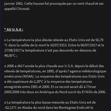
janvier 1962. Cette hausse fut provoquée par un vent chaud et sec
appellé Chinook.
* AU U.S.A :
o La température la plus élevée relevée au Etats-Unis est de 56,70
°C dans la vallée de la mort le 10/07/1913. Entre le 06/07/1917 et le
17/08/1917 la température n'est pas descendu en-dessous de
48,00°C ;
o 2006 a été l'année la plus chaude aux U.S.A. depuis le début des
relevés de températures, en 1895, d'après l'agence météorologique
américaine (NOAA). La moyenne des températures aux Etats-Unis
a été supérieure de 2,20°C à la moyenne des températures
enregistrée entre 1901 et 2000. Et ce record serait dû à l'hiver
2005/2006 très doux en Amèrique du Nord suivit du El Niño de 2006.
o La température la plus basse mesurée au Etats-Unis est de
-62,11°C en Alaska du nord dans les Montagnes Endicott le