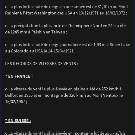
o La plus forte chute de neige en une année est de 31,10 m au Mont
Rainier à l'état Washington des USA en 19/12/1971 au 18/02/1972 ;
o La précipitation la plus forte de l'hémisphere Nord en 24 h a été
de 1245 mm à Paishih en Taiwan ;
o La plus forte chute de neige journalière est de 1,93 m à Silver Lake
au Colorado au USA le 14-15/04/1921
LES RECORDS DE VITESSES DE VENTS :
* EN FRANCE :
o La vitesse du vent la plus élevée en plaine a été de 252 km/h à
Belfort en 1955 et en montagne de 320 km/h au Mont Ventoux le
15/02/1967 ;
* EN SUISSE :
o La vitesse du vent la plus élevée en montagne fut de 285 km/h à