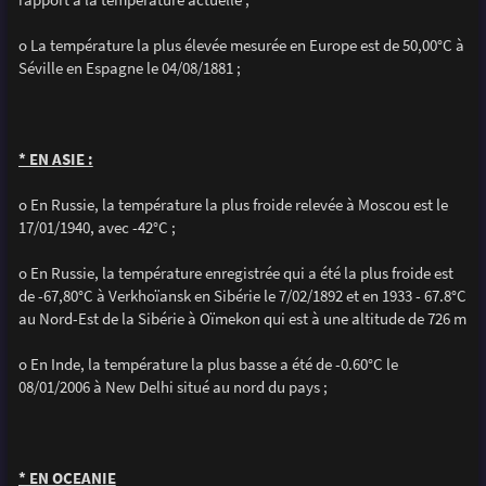
o La température la plus élevée mesurée en Europe est de 50,00°C à
Séville en Espagne le 04/08/1881 ;
* EN ASIE :
o En Russie, la température la plus froide relevée à Moscou est le
17/01/1940, avec -42°C ;
o En Russie, la température enregistrée qui a été la plus froide est
de -67,80°C à Verkhoïansk en Sibérie le 7/02/1892 et en 1933 - 67.8°C
au Nord-Est de la Sibérie à Oïmekon qui est à une altitude de 726 m
o En Inde, la température la plus basse a été de -0.60°C le
08/01/2006 à New Delhi situé au nord du pays ;
* EN OCEANIE