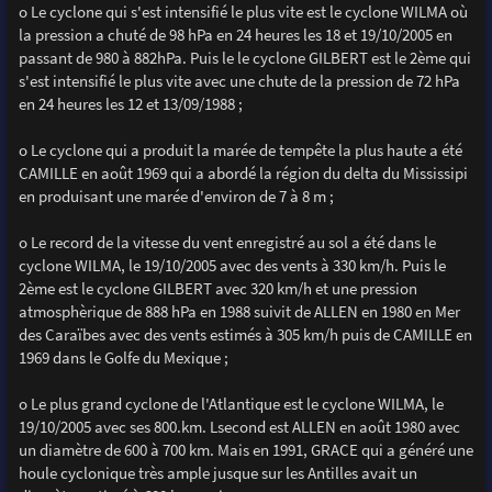
o Le cyclone qui s'est intensifié le plus vite est le cyclone WILMA où
la pression a chuté de 98 hPa en 24 heures les 18 et 19/10/2005 en
passant de 980 à 882hPa. Puis le le cyclone GILBERT est le 2ème qui
s'est intensifié le plus vite avec une chute de la pression de 72 hPa
en 24 heures les 12 et 13/09/1988 ;
o Le cyclone qui a produit la marée de tempête la plus haute a été
CAMILLE en août 1969 qui a abordé la région du delta du Mississipi
en produisant une marée d'environ de 7 à 8 m ;
o Le record de la vitesse du vent enregistré au sol a été dans le
cyclone WILMA, le 19/10/2005 avec des vents à 330 km/h. Puis le
2ème est le cyclone GILBERT avec 320 km/h et une pression
atmosphèrique de 888 hPa en 1988 suivit de ALLEN en 1980 en Mer
des Caraïbes avec des vents estimés à 305 km/h puis de CAMILLE en
1969 dans le Golfe du Mexique ;
o Le plus grand cyclone de l'Atlantique est le cyclone WILMA, le
19/10/2005 avec ses 800.km. Lsecond est ALLEN en août 1980 avec
un diamètre de 600 à 700 km. Mais en 1991, GRACE qui a généré une
houle cyclonique très ample jusque sur les Antilles avait un