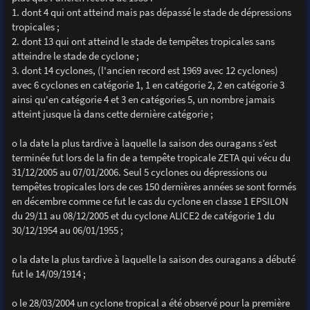
1. dont 4 qui ont atteind mais pas dépassé le stade de dépressions
tropicales ;
2. dont 13 qui ont atteind le stade de tempêtes tropicales sans
atteindre le stade de cyclone ;
3. dont 14 cyclones, (l'ancien record est 1969 avec 12 cyclones)
avec 6 cyclones en catégorie 1, 1 en catégorie 2, 2 en catégorie 3
ainsi qu'en catégorie 4 et 3 en catégories 5, un nombre jamais
atteint jusque là dans cette dernière catégorie ;
o la date la plus tardive à laquelle la saison des ouragans s’est
terminée fut lors de la fin de a tempête tropicale ZETA qui vécu du
31/12/2005 au 07/01/2006. Seul 5 cyclones ou dépressions ou
tempêtes tropicales lors de ces 150 dernières années se sont formés
en décembre comme ce fut le cas du cyclone en classe 1 EPSILON
du 29/11 au 08/12/2005 et du cyclone ALICE2 de catégorie 1 du
30/12/1954 au 06/01/1955 ;
o la date la plus tardive à laquelle la saison des ouragans a débuté
fut le 14/09/1914 ;
o le 28/03/2004 un cyclone tropical a été observé pour la première