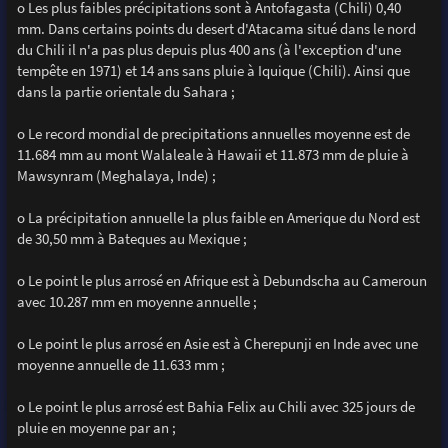
o Les plus faibles précipitations sont à Antofagasta (Chili) 0,40
mm. Dans certains points du desert d'Atacama situé dans le nord
du Chili il n'a pas plus depuis plus 400 ans (à l'exception d'une
tempête en 1971) et 14 ans sans pluie à Iquique (Chili). Ainsi que
dans la partie orientale du Sahara ;
o Le record mondial de precipitations annuelles moyenne est de
11.684 mm au mont Walaleale à Hawaii et 11.873 mm de pluie à
Mawsynram (Meghalaya, Inde) ;
o La précipitation annuelle la plus faible en Amerique du Nord est
de 30,50 mm à Bateques au Mexique ;
o Le point le plus arrosé en Afrique est à Debundscha au Cameroun
avec 10.287 mm en moyenne annuelle ;
o Le point le plus arrosé en Asie est à Cherepunji en Inde avec une
moyenne annuelle de 11.633 mm ;
o Le point le plus arrosé est Bahia Felix au Chili avec 325 jours de
pluie en moyenne par an ;