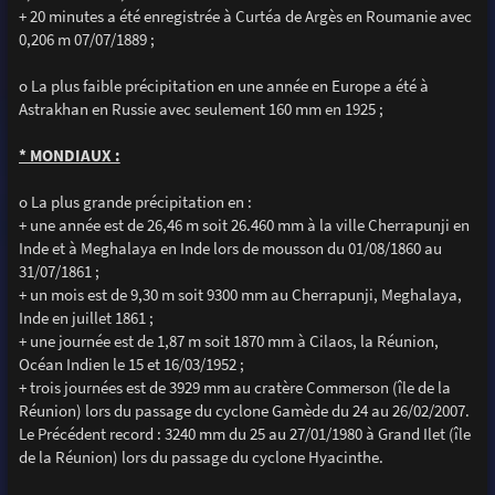
+ 20 minutes a été enregistrée à Curtéa de Argès en Roumanie avec
0,206 m 07/07/1889 ;
o La plus faible précipitation en une année en Europe a été à
Astrakhan en Russie avec seulement 160 mm en 1925 ;
* MONDIAUX :
o La plus grande précipitation en :
+ une année est de 26,46 m soit 26.460 mm à la ville Cherrapunji en
Inde et à Meghalaya en Inde lors de mousson du 01/08/1860 au
31/07/1861 ;
+ un mois est de 9,30 m soit 9300 mm au Cherrapunji, Meghalaya,
Inde en juillet 1861 ;
+ une journée est de 1,87 m soit 1870 mm à Cilaos, la Réunion,
Océan Indien le 15 et 16/03/1952 ;
+ trois journées est de 3929 mm au cratère Commerson (île de la
Réunion) lors du passage du cyclone Gamède du 24 au 26/02/2007.
Le Précédent record : 3240 mm du 25 au 27/01/1980 à Grand Ilet (île
de la Réunion) lors du passage du cyclone Hyacinthe.