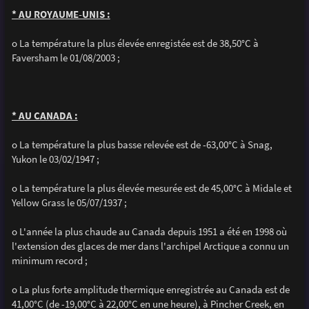
* AU ROYAUME-UNIS :
o La température la plus élevée enregistée est de 38,50°C à
Faversham le 01/08/2003 ;
* AU CANADA :
o La température la plus basse relevée est de -63,00°C à Snag,
Yukon le 03/02/1947 ;
o La température la plus élevée mesurée est de 45,00°C à Midale et
Yellow Grass le 05/07/1937 ;
o L'année la plus chaude au Canada depuis 1951 a été en 1998 où
l'extension des glaces de mer dans l'archipel Arctique a connu un
minimum record ;
o La plus forte amplitude thermique enregistrée au Canada est de
41,00°C (de -19,00°C à 22,00°C en une heure), à Pincher Creek, en