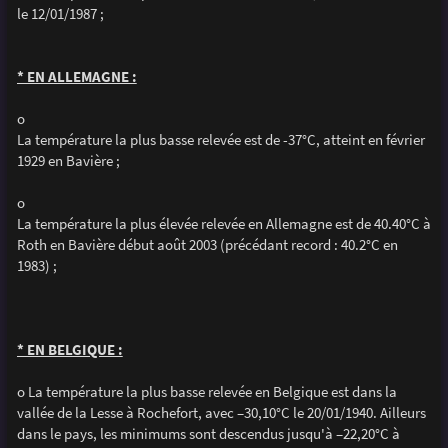
le 12/01/1987 ;
* EN ALLEMAGNE :
o
La température la plus basse relevée est de -37°C, atteint en février
1929 en Bavière ;
o
La température la plus élevée relevée en Allemagne est de 40.40°C à
Roth en Bavière début août 2003 (précédant record : 40.2°C en
1983) ;
* EN BELGIQUE :
o La température la plus basse relevée en Belgique est dans la
vallée de la Lesse à Rochefort, avec –30,10°C le 20/01/1940. Ailleurs
dans le pays, les minimums sont descendus jusqu'à –22,20°C à