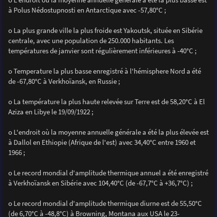
à Polus Nédostupnosti en Antarctique avec -57,80°C ;
o La plus grande ville la plus froide est Yakoutsk, située en Sibérie
centrale, avec une population de 250.000 habitants. Les
températures de janvier sont régulièrement inférieures à -40°C ;
o Temperature la plus basse enregistré à l'hémisphere Nord a été
de -67,80°C à Verkhoïansk, en Russie ;
o La température la plus haute relevée sur Terre est de 58,20°C à El
Aziza en Libye le 19/09/1922 ;
o L'endroit où la moyenne annuelle générale a été la plus élevée est
à Dallol en Ethiopie (Afrique de l'est) avec 34,40°C entre 1960 et
1966 ;
o Le record mondial d'amplitude thermique annuel a été enregistré
à Verkhoïansk en Sibérie avec 104,40°C (de -67,7°C à +36,7°C) ;
o Le record mondial d'amplitude thermique diurne est de 55,50°C
(de 6,70°C à -48,8°C) à Browning, Montana aux USA le 23-