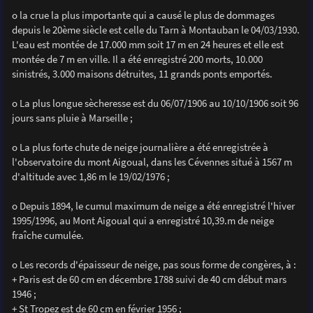
o la crue la plus importante qui a causé le plus de dommages
depuis le 20ème siècle est celle du Tarn à Montauban le 04/03/1930.
L'eau est montée de 17.000 mm soit 17 m en 24 heures et elle est
montée de 7 m en ville. Il a été enregistré 200 morts, 10.000
sinistrés, 3.000 maisons détruites, 11 grands ponts emportés.
o La plus longue sècheresse est du 06/07/1906 au 10/10/1906 soit 96
jours sans pluie à Marseille ;
o La plus forte chute de neige journalière a été enregistrée à
l'observatoire du mont Aigoual, dans les Cévennes situé à 1567 m
d'altitude avec 1,86 m le 19/02/1976 ;
o Depuis 1894, le cumul maximum de neige a été enregistré l'hiver
1995/1996, au Mont Aigoual qui a enregistré 10,39.m de neige
fraîche cumulée.
o Les records d'épaisseur de neige, pas sous forme de congères, à :
+ Paris est de 60 cm en décembre 1788 suivi de 40 cm début mars
1946 ;
+ St Tropez est de 60 cm en février 1956 ;