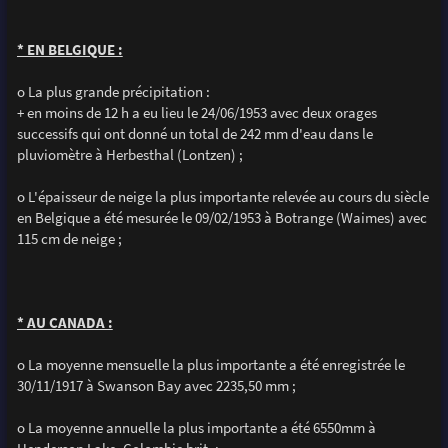
* EN BELGIQUE :
o La plus grande précipitation :
+ en moins de 12 h a eu lieu le 24/06/1953 avec deux orages
successifs qui ont donné un total de 242 mm d'eau dans le
pluviomètre à Herbesthal (Lontzen) ;
o L'épaisseur de neige la plus importante relevée au cours du siècle
en Belgique a été mesurée le 09/02/1953 à Botrange (Waimes) avec
115 cm de neige ;
* AU CANADA :
o La moyenne mensuelle la plus importante a été enregistrée le
30/11/1917 à Swanson Bay avec 2235,50 mm ;
o La moyenne annuelle la plus importante a été 6550mm à