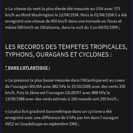
o La vitesse du vent la plus élevée été mesurée au USA avec 373
km/h au Mont Washington le 12/04/1934. Mais le 02/04/1958 il a été
enregistré une vitesse de 450 km/h dans une tornade au Texas et
même 509 km/h en Oklahoma, dans la nuit du 3 au 04/05/1999 ;
LES RECORDS DES TEMPETES TROPICALES,
TYPHONS, OURAGANS ET CYCLONES :
* DANS L'ATLANTIQUE :
o La pression la plus basse mesurée dans l'Atlantique est au coeur
de l'ouragan WILMA avec 882 hPa le 19/10/2005 avec des vents 330
km/h. Puis le 2ème est l'ouragan GILBERT avec 888 hPa le
13/09/1988 avec des vents estimés à 160 noeuds soit 295 km/h ;
o Le plus fort gradient barométrique dans un cyclone a été
enregistré avec une différence de 5 hPa par km dans l'ouragan
INEZ en Guadeloupe en septembre 1966 ;