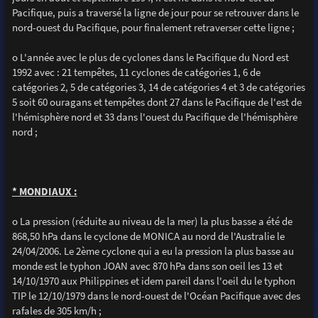
Pacifique, puis a traversé la ligne de jour pour se retrouver dans le
nord-ouest du Pacifique, pour finalement retraverser cette ligne ;
o L'année avec le plus de cyclones dans le Pacifique du Nord est
1992 avec : 21 tempêtes, 11 cyclones de catégories 1, 6 de
catégories 2, 5 de catégories 3, 14 de catégories 4 et 3 de catégories
5 soit 60 ouragans et tempêtes dont 27 dans le Pacifique de l'est de
l'hémisphère nord et 33 dans l'ouest du Pacifique de l'hémisphère
nord ;
* MONDIAUX :
o La pression (réduite au niveau de la mer) la plus basse a été de
868,50 hPa dans le cyclone de MONICA au nord de l'Australie le
24/04/2006. Le 2ème cyclone qui a eu la pression la plus basse au
monde est le typhon JOAN avec 870 hPa dans son oeil les 13 et
14/10/1970 aux Philippines et idem pareil dans l'oeil du le typhon
TIP le 12/10/1979 dans le nord-ouest de l'Océan Pacifique avec des
rafales de 305 km/h ;