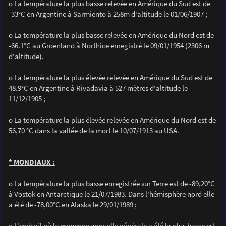
o La température la plus basse relevée en Amérique du Sud est de
-33°C en Argentine à Sarmiento à 258m d'altitude le 01/06/1907 ;
o La température la plus basse relevée en Amérique du Nord est de
-66.1°C au Groenland à Northice enregistré le 09/01/1954 (2306 m
d'altitude).
o La température la plus élevée relevée en Amérique du Sud est de
48.9°C en Argentine à Rivadavia à 527 mètres d'altitude le
11/12/1905 ;
o La température la plus élevée relevée en Amérique du Nord est de
56,70 °C dans la vallée de la mort le 10/07/1913 au USA.
* MONDIAUX :
o La température la plus basse enregistrée sur Terre est de -89,20°C
à Vostok en Antarctique le 21/07/1983. Dans l'hémisphère nord elle
a été de -78,00°C en Alaska le 29/01/1989 ;
o L'endroit où la moyenne annuelle générale a été la plus basse est