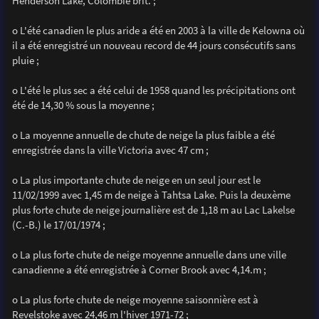
Henderson Lake, Colombie brit. ;
o L'été canadien le plus aride a été en 2003 à la ville de Kelowna où
il a été enregistré un nouveau record de 44 jours consécutifs sans
pluie ;
o L'été le plus sec a été celui de 1958 quand les précipitations ont
été de 14,30 % sous la moyenne ;
o La moyenne annuelle de chute de neige la plus faible a été
enregistrée dans la ville Victoria avec 47 cm ;
o La plus importante chute de neige en un seul jour est le
11/02/1999 avec 1,45 m de neige à Tahtsa Lake. Puis la deuxème
plus forte chute de neige journalière est de 1,18 m au Lac Lakelse
(C.-B.) le 17/01/1974 ;
o La plus forte chute de neige moyenne annuelle dans une ville
canadienne a été enregistrée à Corner Brook avec 4,14.m ;
o La plus forte chute de neige moyenne saisonnière est à
Revelstoke avec 24,46 m l'hiver 1971-72 ;