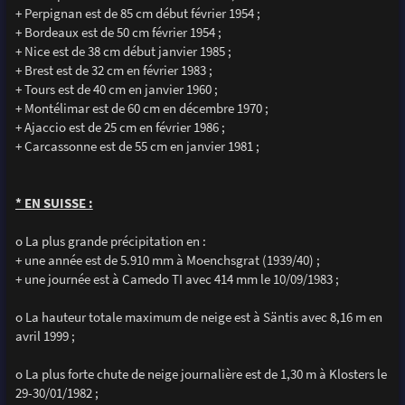
+ Perpignan est de 85 cm début février 1954 ;
+ Bordeaux est de 50 cm février 1954 ;
+ Nice est de 38 cm début janvier 1985 ;
+ Brest est de 32 cm en février 1983 ;
+ Tours est de 40 cm en janvier 1960 ;
+ Montélimar est de 60 cm en décembre 1970 ;
+ Ajaccio est de 25 cm en février 1986 ;
+ Carcassonne est de 55 cm en janvier 1981 ;
* EN SUISSE :
o La plus grande précipitation en :
+ une année est de 5.910 mm à Moenchsgrat (1939/40) ;
+ une journée est à Camedo TI avec 414 mm le 10/09/1983 ;
o La hauteur totale maximum de neige est à Säntis avec 8,16 m en
avril 1999 ;
o La plus forte chute de neige journalière est de 1,30 m à Klosters le
29-30/01/1982 ;