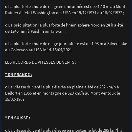
o La plus forte chute de neige en une année est de 31,10 m au Mont
Rainier à l'état Washington des USA en 19/12/1971 au 18/02/1972 ;
o La précipitation la plus forte de l'hémisphere Nord en 24 h a été
de 1245 mm à Paishih en Taiwan ;
o La plus forte chute de neige journalière est de 1,93 m à Silver Lake
au Colorado au USA le 14-15/04/1921
LES RECORDS DE VITESSES DE VENTS :
* EN FRANCE :
o La vitesse du vent la plus élevée en plaine a été de 252 km/h à
Belfort en 1955 et en montagne de 320 km/h au Mont Ventoux le
15/02/1967 ;
* EN SUISSE :
o La vitesse du vent la plus élevée en montagne fut de 285 km/h à