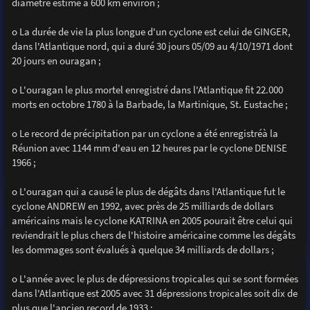
diamètre estimé à 600 km environ ;
o La durée de vie la plus longue d'un cyclone est celui de GINGER,
dans l'Atlantique nord, qui a duré 30 jours 05/09 au 4/10/1971 dont
20 jours en ouragan ;
o L'ouragan le plus mortel enregistré dans l'Atlantique fit 22.000
morts en octobre 1780 à la Barbade, la Martinique, St. Eustache ;
o Le record de précipitation par un cyclone a été enregistréà la
Réunion avec 1144 mm d'eau en 12 heures par le cyclone DENISE
1966 ;
o L'ouragan qui a causé le plus de dégâts dans l'Atlantique fut le
cyclone ANDREW en 1992, avec près de 25 milliards de dollars
américains mais le cyclone KATRINA en 2005 pourait être celui qui
reviendrait le plus chers de l'histoire américaine comme les dégâts
les dommages sont évalués à quelque 34 milliards de dollars ;
o L'année avec le plus de dépressions tropicales qui se sont formées
dans l'Atlantique est 2005 avec 31 dépressions tropicales soit dix de
plus que l'ancien record de 1933 :