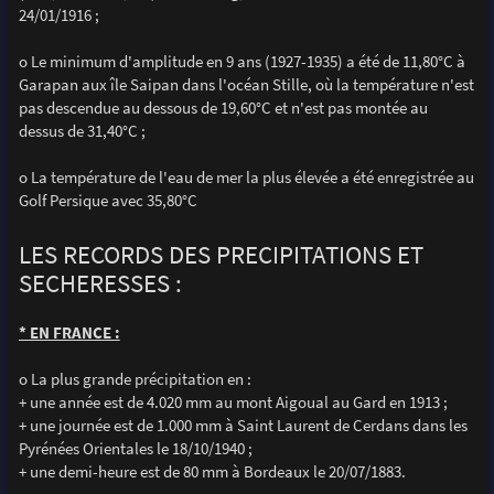
24/01/1916 ;
o Le minimum d'amplitude en 9 ans (1927-1935) a été de 11,80°C à
Garapan aux île Saipan dans l'océan Stille, où la température n'est
pas descendue au dessous de 19,60°C et n'est pas montée au
dessus de 31,40°C ;
o La température de l'eau de mer la plus élevée a été enregistrée au
Golf Persique avec 35,80°C
LES RECORDS DES PRECIPITATIONS ET
SECHERESSES :
* EN FRANCE :
o La plus grande précipitation en :
+ une année est de 4.020 mm au mont Aigoual au Gard en 1913 ;
+ une journée est de 1.000 mm à Saint Laurent de Cerdans dans les
Pyrénées Orientales le 18/10/1940 ;
+ une demi-heure est de 80 mm à Bordeaux le 20/07/1883.