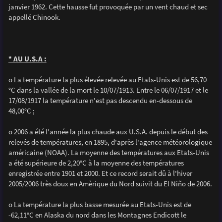
janvier 1962. Cette hausse fut provoquée par un vent chaud et sec
appellé Chinook.
* AU U.S.A :
o La température la plus élevée relevée au Etats-Unis est de 56,70
°C dans la vallée de la mort le 10/07/1913. Entre le 06/07/1917 et le
17/08/1917 la température n'est pas descendu en-dessous de
48,00°C ;
o 2006 a été l'année la plus chaude aux U.S.A. depuis le début des
relevés de températures, en 1895, d'après l'agence météorologique
américaine (NOAA). La moyenne des températures aux Etats-Unis
a été supérieure de 2,20°C à la moyenne des températures
enregistrée entre 1901 et 2000. Et ce record serait dû à l'hiver
2005/2006 très doux en Amèrique du Nord suivit du El Niño de 2006.
o La température la plus basse mesurée au Etats-Unis est de
-62,11°C en Alaska du nord dans les Montagnes Endicott le