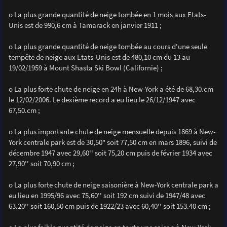
o La plus grande quantité de neige tombée en 1 mois aux Etats-
Unis est de 990,6 cm à Tamarack en janvier 1911 ;
o La plus grande quantité de neige tombée au cours d'une seule
tempête de neige aux Etats-Unis est de 480,10 cm du 13 au
19/02/1959 à Mount Shasta Ski Bowl (Californie) ;
o La plus forte chute de neige en 24h à New-York a été de 68,30.cm
le 12/02/2006. Le dexième record a eu lieu le 26/12/1947 avec
67,50.cm ;
o La plus importante chute de neige mensuelle depuis 1869 à New-
York centrale park est de 30,50" soit 77,50 cm en mars 1896, suivi de
décembre 1947 avec 29,60'' soit 75,20 cm puis de février 1934 avec
27,90'' soit 70,90 cm ;
o La plus forte chute de neige saisonière à New-York centrale park a
eu lieu en 1995/96 avec 75,60'' soit 192 cm suivi de 1947/48 avec
63.20'' soit 160,50 cm puis de 1922/23 avec 60,40'' soit 153.40 cm ;