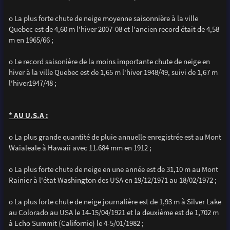
o La plus forte chute de neige moyenne saisonnière à la ville
Quebec est de 4,60 m l'hiver 2007-08 et l'ancien record était de 4,58
m en 1965/66 ;
o Le record saisonière de la moins importante chute de neige en
hiver à la ville Quebec est de 1,65 m l'hiver 1948/49, suivi de 1,67 m
l'hiver1947/48 ;
* AU U.S.A :
o La plus grande quantité de pluie annuelle enregistrée est au Mont
Waialeale à Hawaii avec 11.684 mm en 1912 ;
o La plus forte chute de neige en une année est de 31,10 m au Mont
Rainier à l'état Washington des USA en 19/12/1971 au 18/02/1972 ;
o La plus forte chute de neige journalière est de 1,93 m à Silver Lake
au Colorado au USA le 14-15/04/1921 et la deuxième est de 1,702 m
à Echo Summit (Californie) le 4-5/01/1982 ;