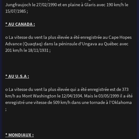
Jungfraujoch le 27/02/1990 et en plaine à Glaris avec 190 km/h le
15/07/1985 ;
* AU CANADA :
o La vitesse du vent la plus élevée a été enregistrée au Cape Hopes
Advance (Quaqtaq) dans la péninsule d'Ungava au Québec avec
201 km/h le 18/11/1931 ;
* AU U.S.A :
o La vitesse du vent la plus élevée qui a été enregistrée est de 373
km/h au Mont Washington le 12/04/1934. Mais le 03/05/1999 il a été
enregistré une vitesse de 509 km/h dans une tornade à l'Oklahoma
;
* MONDIAUX :