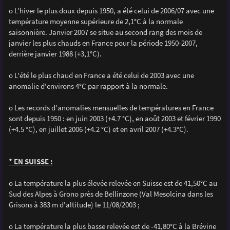
o L'hiver le plus doux depuis 1950, a été celui de 2006/07 avec une
température moyenne supérieure de 2,1°C à la normale
saisonnière. Janvier 2007 se situe au second rang des mois de
janvier les plus chauds en France pour la période 1950-2007,
derrière janvier 1988 (+3,1°C).
o L'été le plus chaud en France a été celui de 2003 avec une
anomalie d'environs 4°C par rapport à la normale.
o Les records d'anomalies mensuelles de températures en France
sont depuis 1950 : en juin 2003 (+4.7 °C), en août 2003 et février 1990
(+4.5 °C), en juillet 2006 (+4.2 °C) et en avril 2007 (+4.3°C).
* EN SUISSE :
o La température la plus élevée relevée en Suisse est de 41,50°C au
Sud des Alpes à Grono près de Bellinzone (Val Mesolcina dans les
Grisons à 383 m d'altitude) le 11/08/2003 ;
o La température la plus basse relevée est de -41,80°C à la Brévine