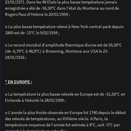
23/01/1971. Dans les 48 Etats la plus basse température jamais
enregistrée a été de -56,50°C dans l'état du Montana au nord de
Rogers Pass d'Helena le 20/01/1954 ;
o La plus basse température relevé à New York central park depuis
1869 est de -15°C le 9/02/1934 ;
o Le record mondial d'amplitude thermique diurne est de 55,50°C
(de -6,70°C à 48,8°C) à Browning, Montana aux USA le 23-
24/01/1916 ;
* EN EUROPE :
o La température la plus basse relevée en Europe est de -51,50°C en
Finlande à Helsinki le 28/01/1999 ;
o L'année la plus froide observée en Europe fut 1740 depuis le début
des relevés de températures, au XVIIème siècle. A Paris, la
température moyenne de l'année fut estimée à 8°C, soit -5°C par
rapport à la température actuelle ;