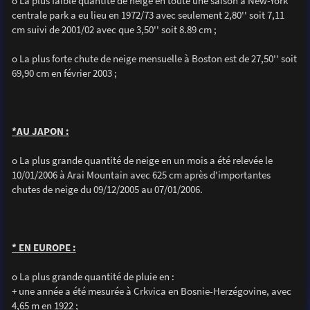
o La plus faible quantité de neige en toute une saison à New-York
centrale park a eu lieu en 1972/73 avec seulement 2,80'' soit 7,11
cm suivi de 2001/02 avec que 3,50'' soit 8.89 cm ;
o La plus forte chute de neige mensuelle à Boston est de 27,50'' soit
69,90 cm en février 2003 ;
*AU JAPON :
o La plus grande quantité de neige en un mois a été relevée le
10/01/2006 à Arai Mountain avec 625 cm après d'importantes
chutes de neige du 09/12/2005 au 07/01/2006.
* EN EUROPE :
o La plus grande quantité de pluie en :
+ une année a été mesurée à Crkvica en Bosnie-Herzégovine, avec
4,65 m en 1922 ;