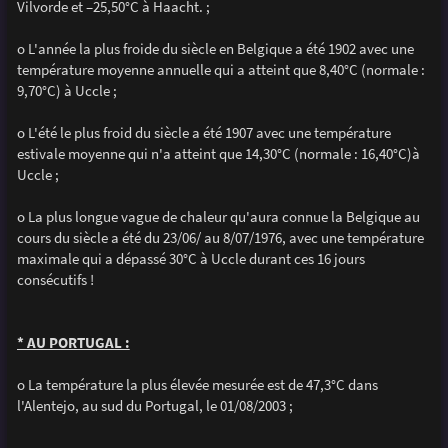
Vilvorde et –25,50°C à Haacht. ;
o L'année la plus froide du siècle en Belgique a été 1902 avec une
température moyenne annuelle qui a atteint que 8,40°C (normale :
9,70°C) à Uccle ;
o L'été le plus froid du siècle a été 1907 avec une température
estivale moyenne qui n'a atteint que 14,30°C (normale : 16,40°C)à
Uccle ;
o La plus longue vague de chaleur qu'aura connue la Belgique au
cours du siècle a été du 23/06/ au 8/07/1976, avec une température
maximale qui a dépassé 30°C à Uccle durant ces 16 jours
consécutifs !
* AU PORTUGAL :
o La température la plus élevée mesurée est de 47,3°C dans
l'Alentejo, au sud du Portugal, le 01/08/2003 ;