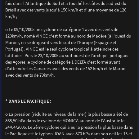
fois dans l'Atlantique du Sud et a touché les côtes du sud-est du
Brésil avec des vents jusqu'à 150 km/h et d'une moyenne de 120
km/h ;
o Le 09/10/2005 un cyclone de catégorie 1 avec des vents de
120km/h, nomé VINCE c'est formé au nord de Madère (à l'ouest du
Maroc), en se dirigeant vers le sud de l’Europe (Espagne et
Portugal). VINCE est le seul cyclone tropical à atteindre ces
latitudes. Puis le 23/10/2005 au sud-ouest de l’archipel portugais
des Açores le cyclone de catégorie 1 DELTA c'est formé avant
d’atteindre les Canaries avec des vents de 152 km/h et le Maroc
avec des vents de 70km/h.
* DANS LE PACIFIQUE :
o La pression (réduite au niveau de la mer) la plus basse a été de
868,50 hPa dans le cyclone de MONICA au nord de l'Australie le
24/04/2006. Le 2ème cyclone qui a eu la pression la plus basse dans
le Pacifique est le typhon JOAN avec 870 hPa dans son oeil les 13 et