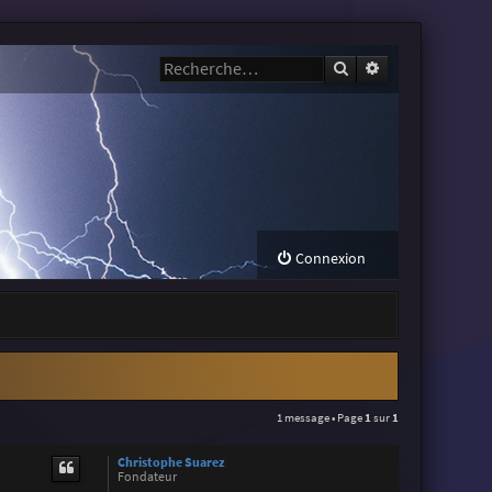
Rechercher
Recherche avanc
Connexion
1 message • Page
1
sur
1
Christophe Suarez
Fondateur