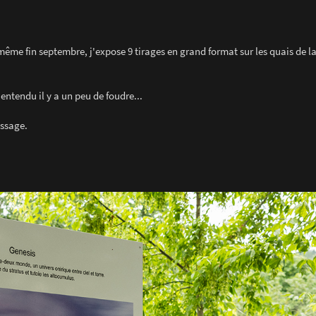
même fin septembre, j'expose 9 tirages en grand format sur les quais de l
entendu il y a un peu de foudre...
essage.