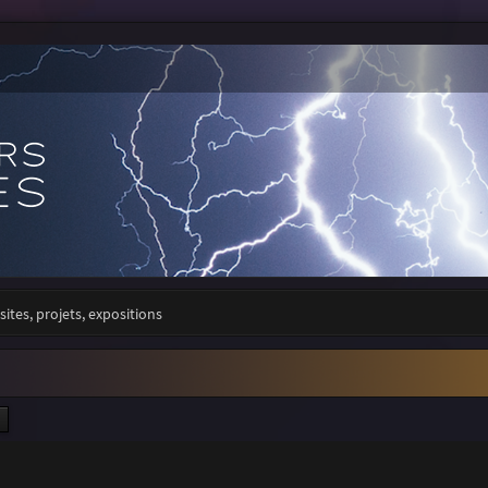
sites, projets, expositions
ercher
Recherche avancée