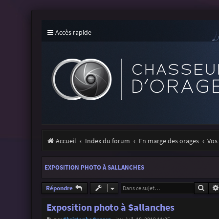
Accès rapide
Accueil
Index du forum
En marge des orages
Vos 
EXPOSITION PHOTO À SALLANCHES
Rech
Répondre
Exposition photo à Sallanches