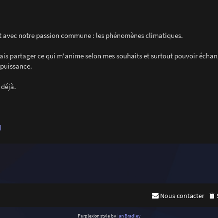
rt avec notre passion commune : les phénomènes climatiques.
lais partager ce qui m'anime selon mes souhaits et surtout pouvoir échang
 puissance.
 déjà.
l
Nous contacter
Purplexion style by
Ian Bradley