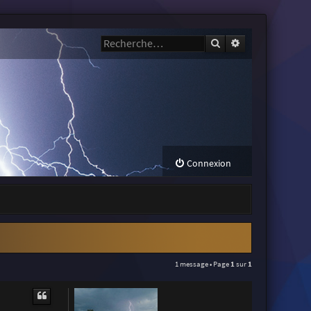
Rechercher
Recherche avanc
Connexion
1 message • Page
1
sur
1