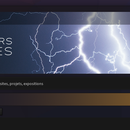
sites, projets, expositions
ercher
Recherche avancée