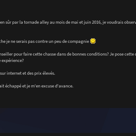
n sûr par la tornade alley au mois de mai et juin 2016, je voudrais observ
vanche je ne serais pas contre un peu de compagnie
iller pour faire cette chasse dans de bonnes conditions? Je pose cette 
e expérience?
ur internet et des prix élevés.
rait échappé et je m'en excuse d'avance.