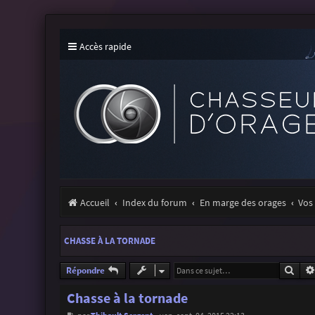
Accès rapide
Accueil
Index du forum
En marge des orages
Vos 
CHASSE À LA TORNADE
Rech
Répondre
Chasse à la tornade