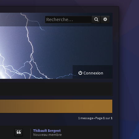
Rechercher
Recherche avanc
Connexion
1 message • Page
1
sur
1
Thibault Sergent
Nouveau membre