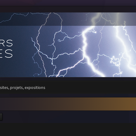
sites, projets, expositions
ercher
Recherche avancée