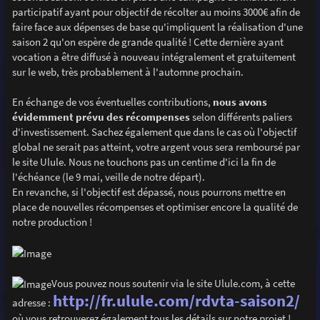
participatif ayant pour objectif de récolter au moins 3000€ afin de
faire face aux dépenses de base qu'impliquent la réalisation d'une
saison 2 qu'on espère de grande qualité ! Cette dernière ayant
vocation a être diffusé à nouveau intégralement et gratuitement
sur le web, très probablement à l'automne prochain.
En échange de vos éventuelles contributions,
nous avons
évidemment prévu des récompenses
selon différents paliers
d'investissement. Sachez également que dans le cas où l'objectif
global ne serait pas atteint, votre argent vous sera remboursé par
le site Ulule. Nous ne touchons pas un centime d'ici la fin de
l'échéance (le 9 mai, veille de notre départ).
En revanche, si l'objectif est dépassé, nous pourrons mettre en
place de nouvelles récompenses et optimiser encore la qualité de
notre production !
Vous pouvez nous soutenir via le site Ulule.com, à cette
http://fr.ulule.com/rdvta-saison2/
adresse :
où vous retrouverez également tous les détails sur notre projet !