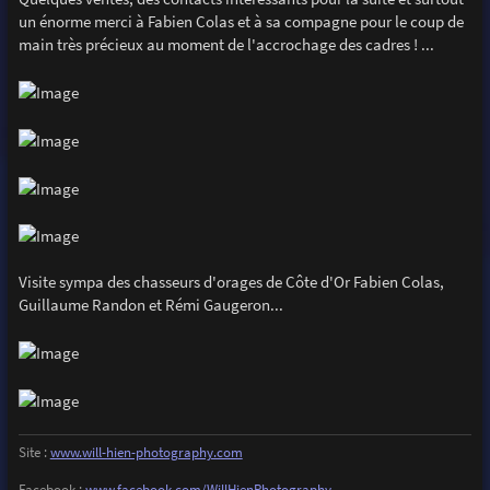
un énorme merci à Fabien Colas et à sa compagne pour le coup de
main très précieux au moment de l'accrochage des cadres ! ...
Visite sympa des chasseurs d'orages de Côte d'Or Fabien Colas,
Guillaume Randon et Rémi Gaugeron...
Site :
www.will-hien-photography.com
Facebook :
www.facebook.com/WillHienPhotography