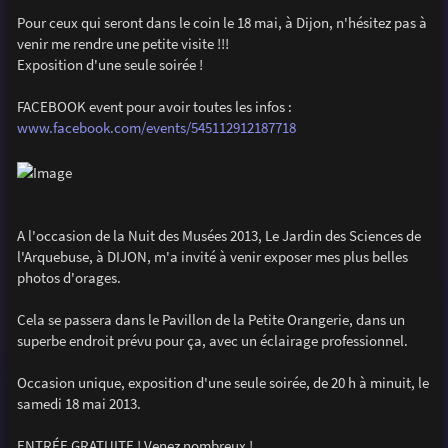
a
g
Pour ceux qui seront dans le coin le 18 mai, à Dijon, n'hésitez pas à
e
venir me rendre une petite visite !!!
Exposition d'une seule soirée !
FACEBOOK event pour avoir toutes les infos :
www.facebook.com/events/545112912187718
A l'occasion de la Nuit des Musées 2013, Le Jardin des Sciences de
l'Arquebuse, à DIJON, m'a invité à venir exposer mes plus belles
photos d'orages.
Cela se passera dans le Pavillon de la Petite Orangerie, dans un
superbe endroit prévu pour ça, avec un éclairage professionnel.
Occasion unique, exposition d'une seule soirée, de 20 h à minuit, le
samedi 18 mai 2013.
ENTRÉE GRATUITE ! Venez nombreux !