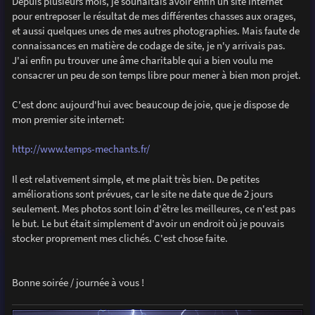
Depuis plusieurs mois, je souhaitais avoir enfin un site Internet
a
g
pour entreposer le résultat de mes différentes chasses aux orages,
e
et aussi quelques unes de mes autres photographies. Mais faute de
connaissances en matière de codage de site, je n'y arrivais pas.
J'ai enfin pu trouver une âme charitable qui a bien voulu me
consacrer un peu de son temps libre pour mener à bien mon projet.
C'est donc aujourd'hui avec beaucoup de joie, que je dispose de
mon premier site internet:
http://www.temps-mechants.fr/
Il est relativement simple, et me plait très bien. De petites
améliorations sont prévues, car le site ne date que de 2 jours
seulement. Mes photos sont loin d'être les meilleures, ce n'est pas
le but. Le but était simplement d'avoir un endroit où je pouvais
stocker proprement mes clichés. C'est chose faite.
Bonne soirée / journée à vous !