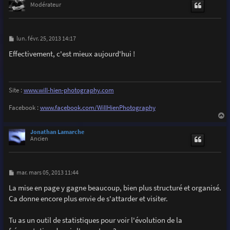
t
Modérateur
M
lun. févr. 25, 2013 14:17
e
s
Effectivement, c'est mieux aujourd'hui !
s
a
g
e
Site :
www.will-hien-photography.com
Facebook :
www.facebook.com/WillHienPhotography
a
u
Jonathan Lamarche
t
Ancien
M
mar. mars 05, 2013 11:44
e
s
La mise en page y gagne beaucoup, bien plus structuré et organisé.
s
Ca donne encore plus envie de s'attarder et visiter.
a
g
e
Tu as un outil de statistiques pour voir l'évolution de la