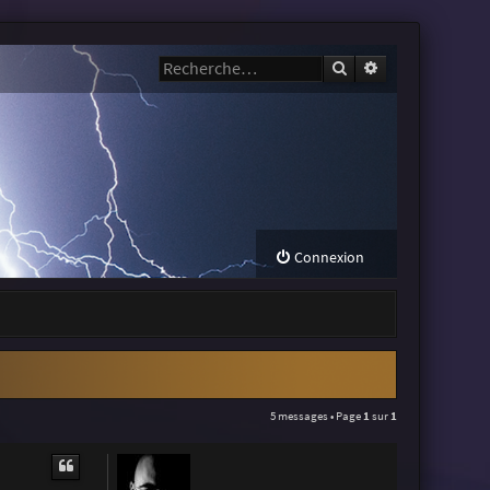
Rechercher
Recherche avanc
Connexion
5 messages • Page
1
sur
1