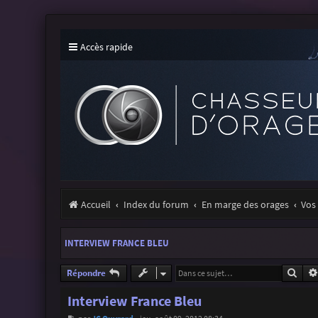
Accès rapide
Accueil
Index du forum
En marge des orages
Vos 
INTERVIEW FRANCE BLEU
Rech
Répondre
Interview France Bleu