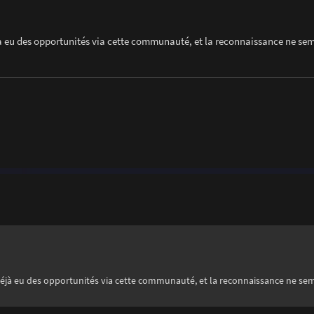
jà eu des opportunités via cette communauté, et la reconnaissance ne se
 déjà eu des opportunités via cette communauté, et la reconnaissance ne se