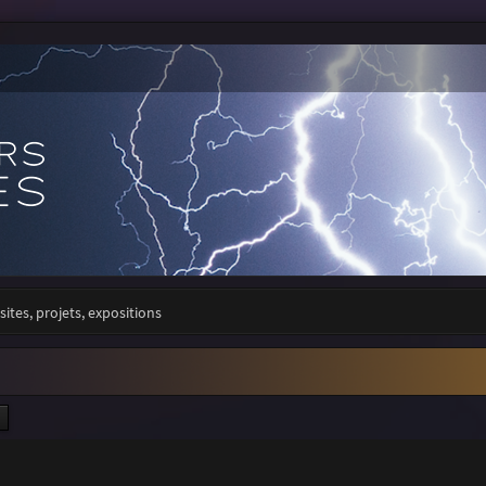
sites, projets, expositions
ercher
Recherche avancée