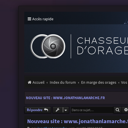
Accès rapide
Accueil
Index du forum
En marge des orages
Vos 
NOUVEAU SITE : WWW.JONATHANLAMARCHE.FR
Rech
Répondre
Nouveau site : www.jonathanlamarche.