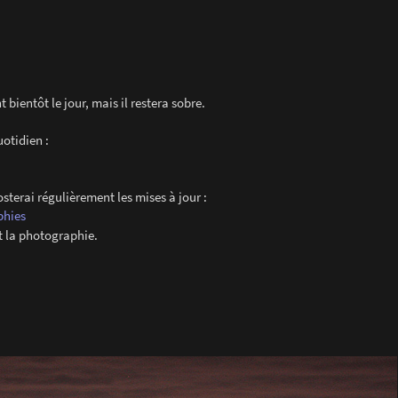
 bientôt le jour, mais il restera sobre.
uotidien :
sterai régulièrement les mises à jour :
phies
t la photographie.