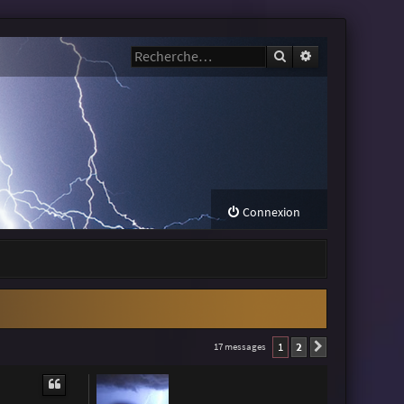
Rechercher
Recherche avanc
Connexion
1
2
17 messages
Suivante