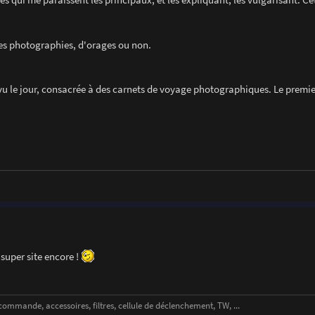
 des photographies, d'orages ou non.
vu le jour, consacrée à des carnets de voyage photographiques. Le premie
super site encore !
ande, accessoires, filtres, cellule de déclenchement, TW, ...