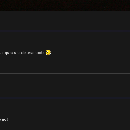
quelques uns de tes shoots
ême !