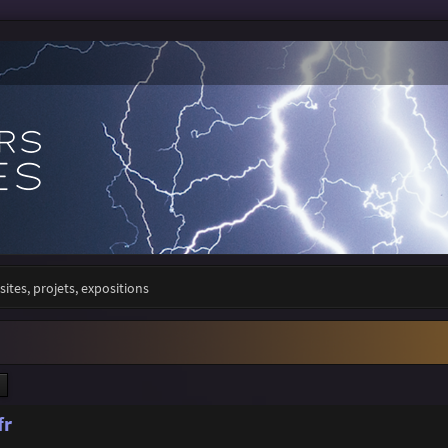
sites, projets, expositions
ercher
Recherche avancée
fr