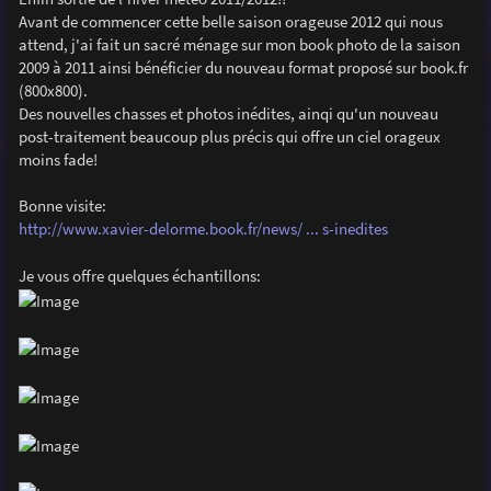
e
Avant de commencer cette belle saison orageuse 2012 qui nous
attend, j'ai fait un sacré ménage sur mon book photo de la saison
2009 à 2011 ainsi bénéficier du nouveau format proposé sur book.fr
(800x800).
Des nouvelles chasses et photos inédites, ainqi qu'un nouveau
post-traitement beaucoup plus précis qui offre un ciel orageux
moins fade!
Bonne visite:
http://www.xavier-delorme.book.fr/news/ ... s-inedites
Je vous offre quelques échantillons: