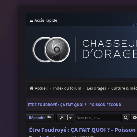
Accès rapide
Accueil
Index du forum
Les orages
Culture & mé
ÊTRE FOUDROYÉ : ÇA FAIT QUOI ? - POISSON FÉCOND
Rech
Répondre
Être Foudroyé : ÇA FAIT QUOI ? - Poisson