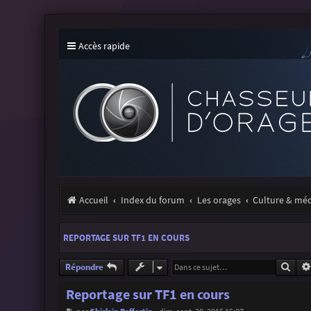
Accès rapide
Accueil
Index du forum
Les orages
Culture & mé
REPORTAGE SUR TF1 EN COURS
Rech
Répondre
Reportage sur TF1 en cours