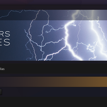
dias
ercher
Recherche avancée