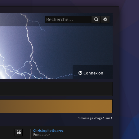
Rechercher
Recherche avanc
Connexion
1 message • Page
1
sur
1
Christophe Suarez
Fondateur