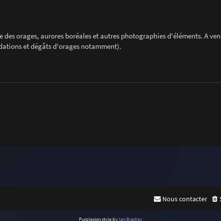
 des orages, aurores boréales et autres photographies d'éléments. A veni
ndations et dégâts d'orages notamment).
Nous contacter
Purplexion style by
Ian Bradley