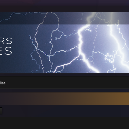
dias
ercher
Recherche avancée