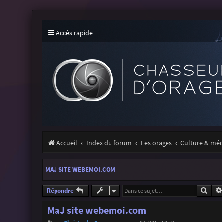
Accès rapide
Accueil
Index du forum
Les orages
Culture & mé
MAJ SITE WEBEMOI.COM
Rech
Répondre
MaJ site webemoi.com