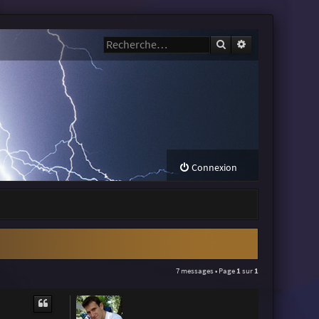
Rechercher
Recherche avanc
Connexion
7 messages • Page
1
sur
1