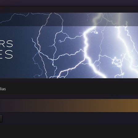
dias
ercher
Recherche avancée