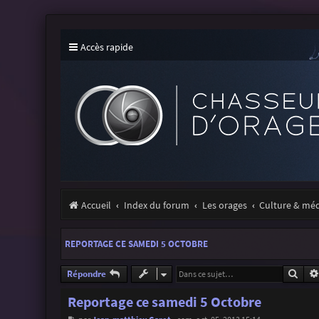
Accès rapide
Accueil
Index du forum
Les orages
Culture & mé
REPORTAGE CE SAMEDI 5 OCTOBRE
Rech
Répondre
Reportage ce samedi 5 Octobre