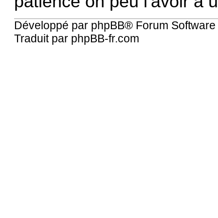
patience on peu l'avoir a u
Développé par
phpBB
® Forum Software
Traduit par
phpBB-fr.com