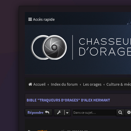
Accès rapide
Accueil
Index du forum
Les orages
Culture & mé
BIBLE "TRAQUEURS D'ORAGES" D'ALEX HERMANT
Rech
Répondre