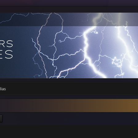
dias
ercher
Recherche avancée