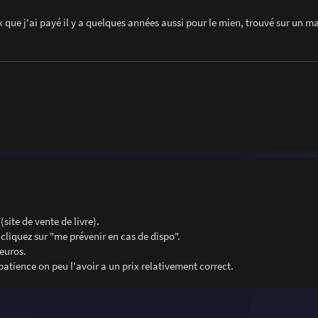
x que j'ai payé il y a quelques années aussi pour le mien, trouvé sur un m
site de vente de livre).
t cliquez sur "me prévenir en cas de dispo".
 euros.
atience on peu l'avoir a un prix relativement correct.