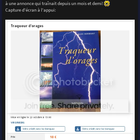
à une annonce qui traînait depuis un mois et demi!
Capture d'écran à l'appui: