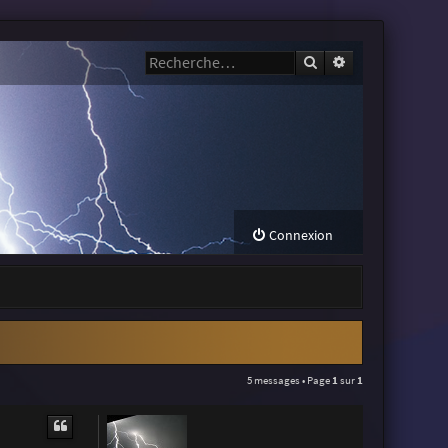
Rechercher
Recherche avanc
Connexion
5 messages • Page
1
sur
1