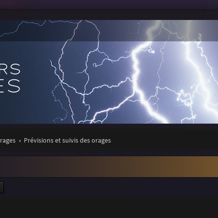
orages
Prévisions et suivis des orages
ercher
Recherche avancée