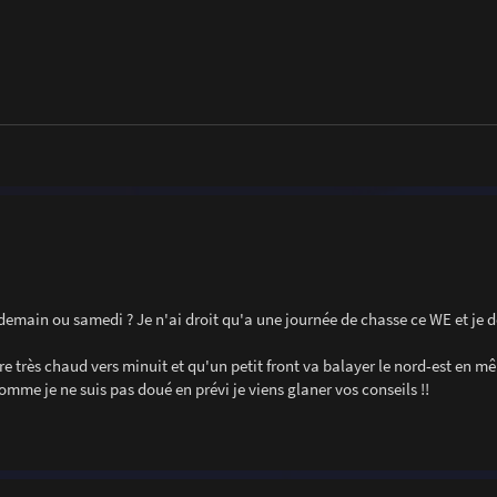
t demain ou samedi ? Je n'ai droit qu'a une journée de chasse ce WE et je d
ore très chaud vers minuit et qu'un petit front va balayer le nord-est en 
me je ne suis pas doué en prévi je viens glaner vos conseils !!