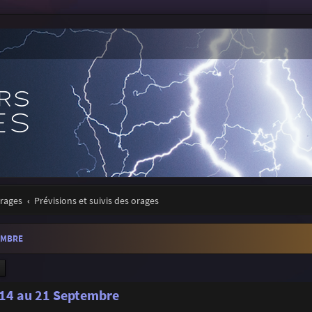
orages
Prévisions et suivis des orages
EMBRE
ercher
Recherche avancée
 14 au 21 Septembre