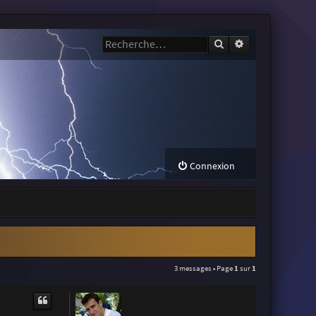
Rechercher
Recherche avanc
Connexion
3 messages • Page
1
sur
1