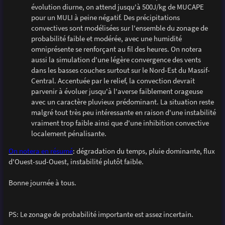
évolution diurne, on attend jusqu'à 500J/kg de MUCAPE
pour un MULI à peine négatif. Des précipitations
convectives sont modélisées sur l'ensemble du zonage de
probabilité faible et modérée, avec une humidité
omniprésente se renforçant au fil des heures. On notera
aussi la simulation d'une légère convergence des vents
dans les basses couches surtout sur le Nord-Est du Massif-
Central. Accentuée par le relief, la convection devrait
parvenir à évoluer jusqu'à l'averse faiblement orageuse
avec un caractère pluvieux prédominant. La situation reste
malgré tout très peu intéressante en raison d'une instabilité
vraiment trop faible ainsi que d'une inhibition convective
localement pénalisante.
On notera en résumé
: dégradation du temps, pluie dominante, flux
d'Ouest-sud-Ouest, instabilité plutôt faible.
Bonne journée à tous.
PS: Le zonage de probabilité importante est assez incertain.