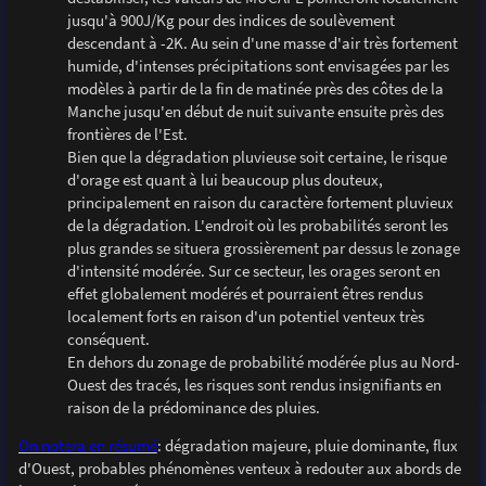
jusqu'à 900J/Kg pour des indices de soulèvement
descendant à -2K. Au sein d'une masse d'air très fortement
humide, d'intenses précipitations sont envisagées par les
modèles à partir de la fin de matinée près des côtes de la
Manche jusqu'en début de nuit suivante ensuite près des
frontières de l'Est.
Bien que la dégradation pluvieuse soit certaine, le risque
d'orage est quant à lui beaucoup plus douteux,
principalement en raison du caractère fortement pluvieux
de la dégradation. L'endroit où les probabilités seront les
plus grandes se situera grossièrement par dessus le zonage
d'intensité modérée. Sur ce secteur, les orages seront en
effet globalement modérés et pourraient êtres rendus
localement forts en raison d'un potentiel venteux très
conséquent.
En dehors du zonage de probabilité modérée plus au Nord-
Ouest des tracés, les risques sont rendus insignifiants en
raison de la prédominance des pluies.
On notera en résumé
: dégradation majeure, pluie dominante, flux
d'Ouest, probables phénomènes venteux à redouter aux abords de