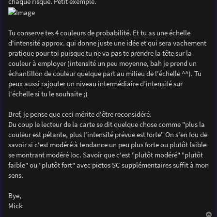
chaque risque. Petit exemple.
Tu conserve tes 4 couleurs de probabilité. Et tu as une échelle
d'intensité approx. qui donne juste une idée et qui sera vachement
pratique pour toi puisque tu ne va pas te prendre la tête sur la
couleur à employer (intensité un peu moyenne, bah je prend un
échantillon de couleur quelque part au milieu de l'échelle ^^). Tu
peux aussi rajouter un niveau intermédiaire d’intensité sur
l'échelle si tu le souhaite ;)
Bref, je pense que ceci mérite d'être reconsidéré.
Du coup le lecteur de la carte se dit quelque chose comme "plus la
couleur est pétante, plus l'intensité prévue est forte" On s'en fou de
savoir si c'est modéré à tendance un peu plus forte ou plutôt faible
se montrant modéré loc. Savoir que c'est "plutôt modéré" "plutôt
faible" ou "plutôt fort" avec pictos SC supplémentaires suffit à mon
sens.
Bye,
Mick