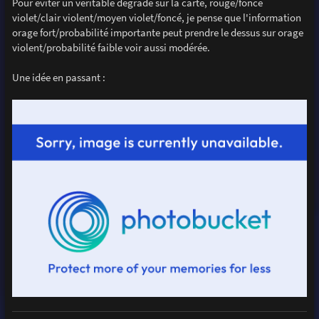
Pour éviter un véritable dégradé sur la carte, rouge/foncé
violet/clair violent/moyen violet/foncé, je pense que l'information
orage fort/probabilité importante peut prendre le dessus sur orage
violent/probabilité faible voir aussi modérée.
Une idée en passant :