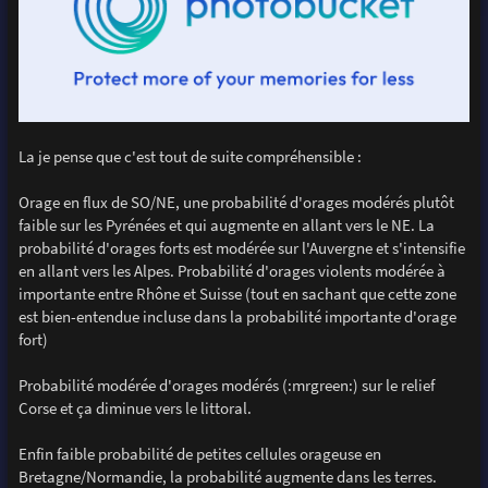
La je pense que c'est tout de suite compréhensible :
Orage en flux de SO/NE, une probabilité d'orages modérés plutôt
faible sur les Pyrénées et qui augmente en allant vers le NE. La
probabilité d'orages forts est modérée sur l'Auvergne et s'intensifie
en allant vers les Alpes. Probabilité d'orages violents modérée à
importante entre Rhône et Suisse (tout en sachant que cette zone
est bien-entendue incluse dans la probabilité importante d'orage
fort)
Probabilité modérée d'orages modérés (:mrgreen:) sur le relief
Corse et ça diminue vers le littoral.
Enfin faible probabilité de petites cellules orageuse en
Bretagne/Normandie, la probabilité augmente dans les terres.