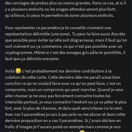
des cerclages de probas plus ou moins grandes. Dans ce cas, et si il
y a plusieurs endroits ou les orages attendus seront plus forts
qu'ailleurs, tu peux te permettre de zoner plusieurs endroits.
Pour représenter ce paramètre je te conseille vivement une
représentation délimitée (une zone). Tu peux la faire aussi discrète
que possible pour éviter qu'elle soit disgracieuse, mais il faut qu'on
voit vraiment ou ça commence, ce qui n'est pas possible avec un
cryptogramme. Même si c'est des zonages gris pâle en pointillés, il
faut que ça délimite une zone.
Voilà
c'est probablement ma dernière contribution à la
création de cette carte. Cette dernière idée me paraît assez bien
concilier ce qu'on voulait faire avec ce qu'on peut faire, c'est un
compromis, mais un compromis qui peut marcher. Quand je veux
aller chasser je ne veux pas forcément connaitre toutes les
intensités partout, je veux connaitre l'endroit ou ça va péter le plus
fort, avec le plus de chances, et dans quel sens/vitesse ira le vent.
Avec ces 3 paramètres je sais à peu près ou me placer et dans cette
dernière proposition on a ces 3 paramètres. Si j'avais été bon en
trafic d'images je t'aurais posté un exemple mais comme je suis