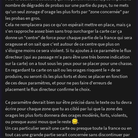
nombre de dégradés de probas sur une partie du pays, tu ne mets
qu'un seul zonage d'orage les plus forts par "zone concernée" par
les probas en gros.
Cela ne remplacera pas ce qu'on espérait mettre en place, mais ça
s'en rapproche assez bien sans trop surcharger la carte car ça
donne un "centre" de force pour chaque partie de la france qui sera
orageuse et on sait que c'est autour de ce centre que plus on
s'éloigne moins ce sera violent. Si tu ajoutes à ce paramètre le flux
directeur (qui au passage m'a paru être une très bonne indication
sur la carte) on a tout sous les yeux pour se placer pour une chasse.
En regardant ta carte on sait ou les orages risquent le + de se
produire, ou seront-ils les plus forts et donc se placer en fonction
de ces deux paramètres, et pour ne pas faire d'erreurs de
placement le flux directeur confirme le choix.
Ce paramètre devrait bien sur être précisé dans le texte ou tu devra
écrire pour chaque zone que tu as ciblé par lui que la zone des
orages les plus forts donnera des orages modérés, forts, violents,
ou presque aussi mous que le reste
.
Un cas particulier serait une carte ou presque toute la france ou en
tout cas une grande partie serait concernée sans discontinuer par