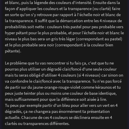
et blanc, puis la légende des couleurs d'intensité. Ensuite dans la
façon d'appliquer les couleurs et la transparence (ou clarté) faire
en sorte qu'on s'y retrouve par rapport à l'échelle noir et blanc de
la transparence. Il suffit que la démarcation entre les 4 niveaux de
probabilités soit nette : couleurs très pastel pour peu probable vers
hyper pétant pour le plus probable, et pour l’échelle noir et blanc le
niveau le plus bas sera un gris très léger (correspondant au pastel)
et le plus probable sera noir (correspondant à la couleur bien
pétante).
Le problème que tu vas rencontrer si tu fais ça, c'est que tu ne
pourras plus utiliser un dégradé clair/foncé d'une seule couleur
mais tu seras obligé d'utiliser 4 couleurs (si 4 niveaux) car sinon on
va confondre le clair/foncé avec la transparence. Tu n'es pas forcé
de partir sur du jaune-orange-rouge-violet comme kéraunos et tu
peux juste teinter plus ou moins une couleur de base identique,
mais suffisamment pour que la différence soit aisée à lire.
Tu peux par exemple partir d'un bleu pour aller vers un vert en 4
dégradés, ça ne changera pas énormément ta présentation
actuelle. Chacune de ces 4 couleurs se déclinera ensuite en 4
clartés ou transparences différentes.