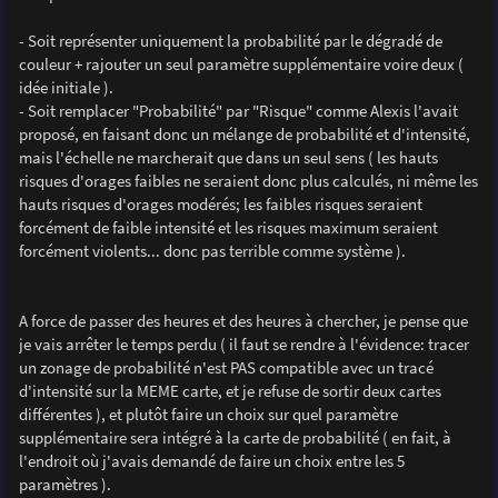
- Soit représenter uniquement la probabilité par le dégradé de
couleur + rajouter un seul paramètre supplémentaire voire deux (
idée initiale ).
- Soit remplacer "Probabilité" par "Risque" comme Alexis l'avait
proposé, en faisant donc un mélange de probabilité et d'intensité,
mais l'échelle ne marcherait que dans un seul sens ( les hauts
risques d'orages faibles ne seraient donc plus calculés, ni même les
hauts risques d'orages modérés; les faibles risques seraient
forcément de faible intensité et les risques maximum seraient
forcément violents... donc pas terrible comme système ).
A force de passer des heures et des heures à chercher, je pense que
je vais arrêter le temps perdu ( il faut se rendre à l'évidence: tracer
un zonage de probabilité n'est PAS compatible avec un tracé
d'intensité sur la MEME carte, et je refuse de sortir deux cartes
différentes ), et plutôt faire un choix sur quel paramètre
supplémentaire sera intégré à la carte de probabilité ( en fait, à
l'endroit où j'avais demandé de faire un choix entre les 5
paramètres ).