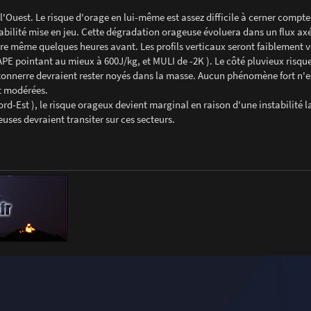
Ouest. Le risque d'orage en lui-même est assez difficile à cerner compte
tabilité mise en jeu. Cette dégradation orageuse évoluera dans un flux ax
voire même quelques heures avant. Les profils verticaux seront faiblement v
PE pointant au mieux à 600J/kg, et MULI de -2K ). Le côté pluvieux risqu
tonnerre devraient rester noyés dans la masse. Aucun phénomène fort n'es
nt modérées.
Nord-Est ), le risque orageux devient marginal en raison d'une instabilité l
uses devraient transiter sur ces secteurs.