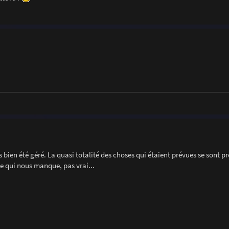
s bien été géré. La quasi totalité des choses qui étaient prévues se sont p
e qui nous manque, pas vrai...