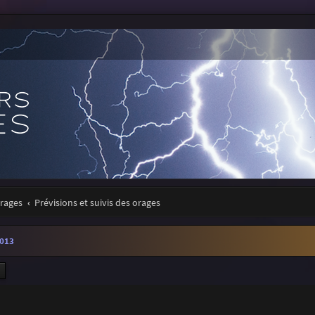
orages
Prévisions et suivis des orages
2013
ercher
Recherche avancée