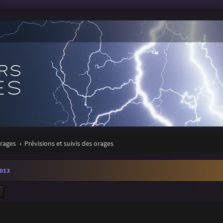
orages
Prévisions et suivis des orages
2013
ercher
Recherche avancée