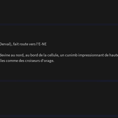
Derval), fait route vers l'E-NE
n devine au nord, au bord de la cellule, un cunimb impressionnant de hauteu
elles comme des croiseurs d'orage.