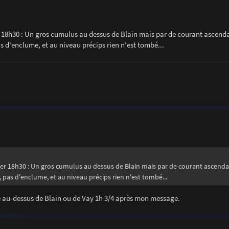
er 18h30 : Un gros cumulus au dessus de Blain mais par de courant ascend
s d'enclume, et au niveau précips rien n'est tombé...
 hier 18h30 : Un gros cumulus au dessus de Blain mais par de courant ascend
 pas d'enclume, et au niveau précips rien n'est tombé...
pée au-dessus de Blain ou de Vay 1h 3/4 après mon message.