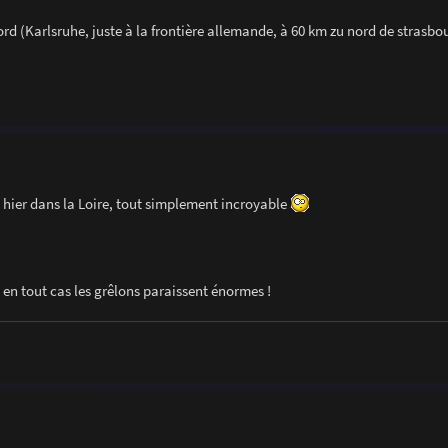
d (Karlsruhe, juste à la frontière allemande, à 60 km zu nord de strasbo
 hier dans la Loire, tout simplement incroyable
s en tout cas les grêlons paraissent énormes !