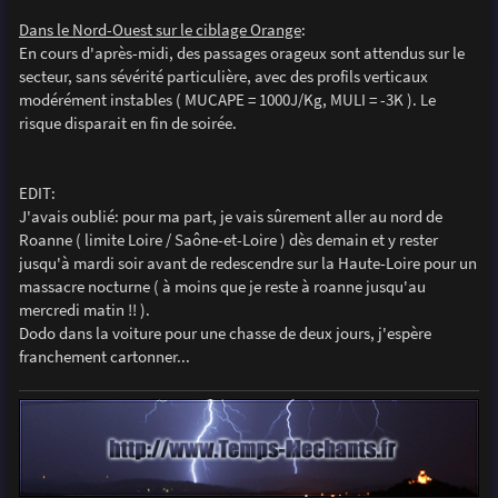
Dans le Nord-Ouest sur le ciblage Orange
:
En cours d'après-midi, des passages orageux sont attendus sur le
secteur, sans sévérité particulière, avec des profils verticaux
modérément instables ( MUCAPE = 1000J/Kg, MULI = -3K ). Le
risque disparait en fin de soirée.
EDIT:
J'avais oublié: pour ma part, je vais sûrement aller au nord de
Roanne ( limite Loire / Saône-et-Loire ) dès demain et y rester
jusqu'à mardi soir avant de redescendre sur la Haute-Loire pour un
massacre nocturne ( à moins que je reste à roanne jusqu'au
mercredi matin !! ).
Dodo dans la voiture pour une chasse de deux jours, j'espère
franchement cartonner...