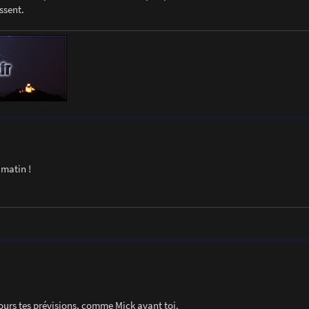
issent.
 matin !
jours tes prévisions, comme Mick avant toi.