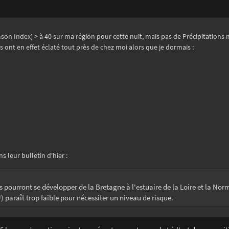
on Index) > à 40 sur ma région pour cette nuit, mais pas de Précipitations 
es ont en effet éclaté tout près de chez moi alors que je dormais :
 leur bulletin d'hier :
es pourront se développer de la Bretagne à l'estuaire de la Loire et la No
) paraît trop faible pour nécessiter un niveau de risque.