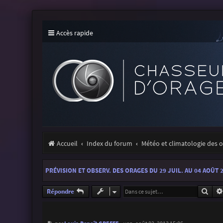
Accès rapide
Accueil
Index du forum
Météo et climatologie des 
PRÉVISION ET OBSERV. DES ORAGES DU 29 JUIL. AU 04 AOÛT 
Rech
Répondre