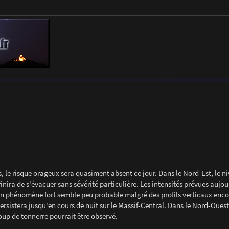
es, le risque orageux sera quasiment absent ce jour. Dans le Nord-Est, le n
 finira de s'évacuer sans sévérité particulière. Les intensités prévues aujo
un phénomène fort semble peu probable malgré des profils verticaux enco
ersistera jusqu'en cours de nuit sur le Massif-Central. Dans le Nord-Ouest
oup de tonnerre pourrait être observé.