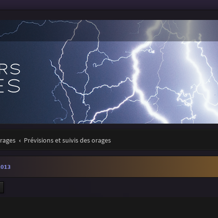
orages
Prévisions et suivis des orages
2013
ercher
Recherche avancée