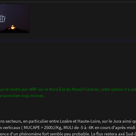
x le matin par WRF sur le Nord-Est du Massif-Central, cette option n'a pa
se sont bien trop minces.
s secteurs, en particulier entre Lozère et Haute-Loire, sur le Jura ainsi que
ils verticaux ( MUCAPE > 2500J/Kg, MULI de -5 à -6K en cours d'après-midi )
rrence d'un phénomène fort semble peu probable. Le flux restera axé Sud-