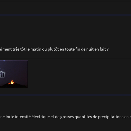
ent très tôt le matin ou plutôt en toute fin de nuit en fait ?
e forte intensité électrique et de grosses quantités de précipitations en