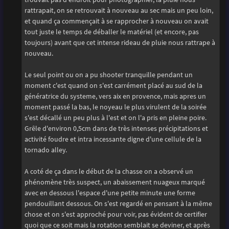
rattrapait, on se retrouvait à nouveau au sec mais un peu loin,
et quand ça commençait à se rapprocher à nouveau on avait
tout juste le temps de déballer le matériel (et encore, pas
toujours) avant que cet intense rideau de pluie nous rattrape à
nouveau.
Le seul point ou on a pu shooter tranquille pendant un
moment c'est quand on s'est carrément placé au sud de la
génératrice du systeme, vers aix en provence, mais apres un
moment passé la bas, le noyeau le plus virulent de la soirée
s'est décallé un peu plus à l'est et on l'a pris en pleine poire.
Grêle d'environ 0,5cm dans de très intenses précipitations et
activité foudre et intra incessante digne d'une cellule de la
tornado alley.
A coté de ça dans le début de la chasse on a observé un
phénomène très suspect, un abaissement nuageux marqué
avec en dessous l'espace d'une petite minute une forme
pendouillant dessous. On s'est regardé en pensant à la même
chose et on s'est approché pour voir, pas évident de certifier
quoi que ce soit mais la rotation semblait se deviner, et après