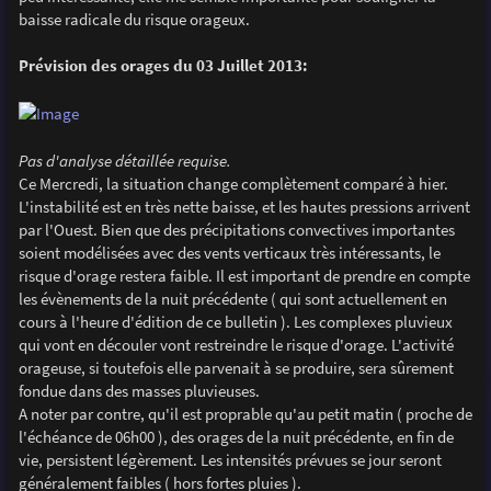
baisse radicale du risque orageux.
Prévision des orages du 03 Juillet 2013:
Pas d'analyse détaillée requise.
Ce Mercredi, la situation change complètement comparé à hier.
L'instabilité est en très nette baisse, et les hautes pressions arrivent
par l'Ouest. Bien que des précipitations convectives importantes
soient modélisées avec des vents verticaux très intéressants, le
risque d'orage restera faible. Il est important de prendre en compte
les évènements de la nuit précédente ( qui sont actuellement en
cours à l'heure d'édition de ce bulletin ). Les complexes pluvieux
qui vont en découler vont restreindre le risque d'orage. L'activité
orageuse, si toutefois elle parvenait à se produire, sera sûrement
fondue dans des masses pluvieuses.
A noter par contre, qu'il est proprable qu'au petit matin ( proche de
l'échéance de 06h00 ), des orages de la nuit précédente, en fin de
vie, persistent légèrement. Les intensités prévues se jour seront
généralement faibles ( hors fortes pluies ).