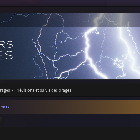
orages
Prévisions et suivis des orages
 2013
ercher
Recherche avancée