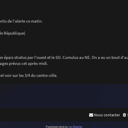
tis de l'alerte ce matin.
lle République)
'un épais stratus par l'ouest et le SO. Cumulus au NE. On a eu un bout d'au
orages prévus cet après-midi.
l noir sur les 3/4 du centre-ville.
Nous contacter
Purplexion style by
Ian Bradley