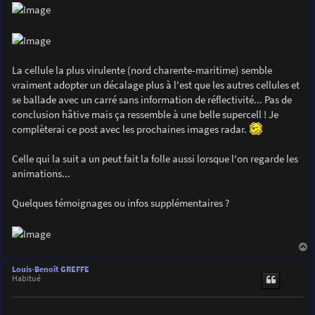
g
e
La cellule la plus virulente (nord charente-maritime) semble
vraiment adopter un décalage plus à l'est que les autres cellules et
se ballade avec un carré sans information de réflectivité... Pas de
conclusion hâtive mais ça ressemble à une belle supercell ! Je
complèterai ce post avec les prochaines images radar.
Celle qui la suit a un peut fait la folle aussi lorsque l'on regarde les
animations...
Quelques témoignages ou infos supplémentaires ?
a
u
Louis-Benoît GREFFE
t
Habitué