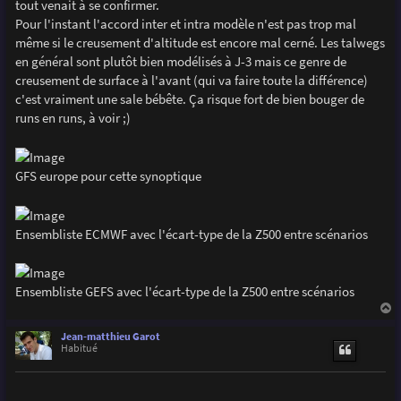
tout venait à se confirmer.
Pour l'instant l'accord inter et intra modèle n'est pas trop mal
même si le creusement d'altitude est encore mal cerné. Les talwegs
en général sont plutôt bien modélisés à J-3 mais ce genre de
creusement de surface à l'avant (qui va faire toute la différence)
c'est vraiment une sale bébête. Ça risque fort de bien bouger de
runs en runs, à voir ;)
GFS europe pour cette synoptique
Ensembliste ECMWF avec l'écart-type de la Z500 entre scénarios
Ensembliste GEFS avec l'écart-type de la Z500 entre scénarios
a
u
Jean-matthieu Garot
t
Habitué