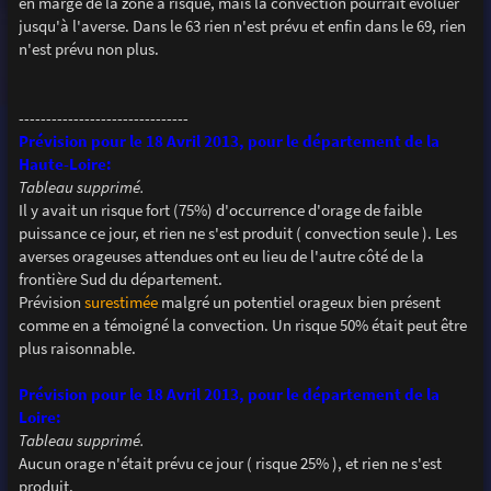
en marge de la zone à risque, mais la convection pourrait évoluer
jusqu'à l'averse. Dans le 63 rien n'est prévu et enfin dans le 69, rien
n'est prévu non plus.
-------------------------------
Prévision pour le 18 Avril 2013, pour le département de la
Haute-Loire:
Tableau supprimé.
Il y avait un risque fort (75%) d'occurrence d'orage de faible
puissance ce jour, et rien ne s'est produit ( convection seule ). Les
averses orageuses attendues ont eu lieu de l'autre côté de la
frontière Sud du département.
Prévision
surestimée
malgré un potentiel orageux bien présent
comme en a témoigné la convection. Un risque 50% était peut être
plus raisonnable.
Prévision pour le 18 Avril 2013, pour le département de la
Loire:
Tableau supprimé.
Aucun orage n'était prévu ce jour ( risque 25% ), et rien ne s'est
produit.