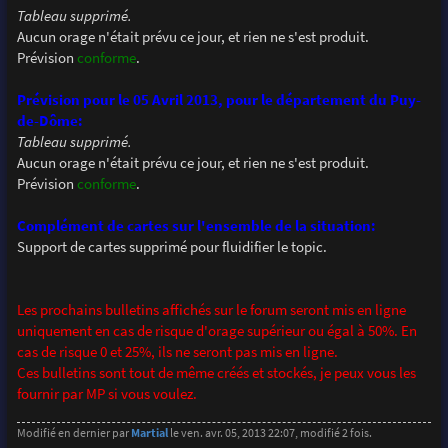
Tableau supprimé.
Aucun orage n'était prévu ce jour, et rien ne s'est produit.
Prévision
conforme
.
Prévision pour le 05 Avril 2013, pour le département du Puy-
de-Dôme:
Tableau supprimé.
Aucun orage n'était prévu ce jour, et rien ne s'est produit.
Prévision
conforme
.
Complément de cartes sur l'ensemble de la situation:
Support de cartes supprimé pour fluidifier le topic.
Les prochains bulletins affichés sur le forum seront mis en ligne
uniquement en cas de risque d'orage supérieur ou égal à 50%. En
cas de risque 0 et 25%, ils ne seront pas mis en ligne.
Ces bulletins sont tout de même créés et stockés, je peux vous les
fournir par MP si vous voulez.
Modifié en dernier par
Martial
le ven. avr. 05, 2013 22:07, modifié 2 fois.