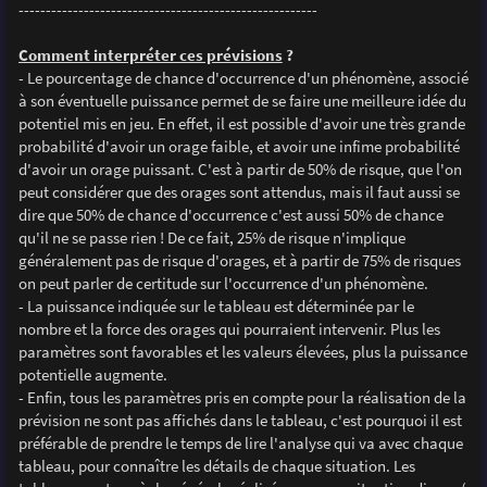
-------------------------------------------------------
Comment interpréter ces prévisions
?
- Le pourcentage de chance d'occurrence d'un phénomène, associé
à son éventuelle puissance permet de se faire une meilleure idée du
potentiel mis en jeu. En effet, il est possible d'avoir une très grande
probabilité d'avoir un orage faible, et avoir une infime probabilité
d'avoir un orage puissant. C'est à partir de 50% de risque, que l'on
peut considérer que des orages sont attendus, mais il faut aussi se
dire que 50% de chance d'occurrence c'est aussi 50% de chance
qu'il ne se passe rien ! De ce fait, 25% de risque n'implique
généralement pas de risque d'orages, et à partir de 75% de risques
on peut parler de certitude sur l'occurrence d'un phénomène.
- La puissance indiquée sur le tableau est déterminée par le
nombre et la force des orages qui pourraient intervenir. Plus les
paramètres sont favorables et les valeurs élevées, plus la puissance
potentielle augmente.
- Enfin, tous les paramètres pris en compte pour la réalisation de la
prévision ne sont pas affichés dans le tableau, c'est pourquoi il est
préférable de prendre le temps de lire l'analyse qui va avec chaque
tableau, pour connaître les détails de chaque situation. Les