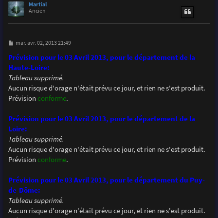
u
Martial
t
Ancien
M
mar. avr. 02, 2013 21:49
e
s
Prévision pour le 03 Avril 2013, pour le département de la
s
Haute-Loire:
a
g
Tableau supprimé.
e
Aucun risque d'orage n'était prévu ce jour, et rien ne s'est produit.
Prévision
conforme
.
Prévision pour le 03 Avril 2013, pour le département de la
Loire:
Tableau supprimé.
Aucun risque d'orage n'était prévu ce jour, et rien ne s'est produit.
Prévision
conforme
.
Prévision pour le 03 Avril 2013, pour le département du Puy-
de-Dôme:
Tableau supprimé.
Aucun risque d'orage n'était prévu ce jour, et rien ne s'est produit.