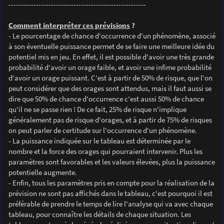
-------------------------------------------------------
Comment interpréter ces prévisions
?
- Le pourcentage de chance d'occurrence d'un phénomène, associé
à son éventuelle puissance permet de se faire une meilleure idée du
potentiel mis en jeu. En effet, il est possible d'avoir une très grande
probabilité d'avoir un orage faible, et avoir une infime probabilité
d'avoir un orage puissant. C'est à partir de 50% de risque, que l'on
peut considérer que des orages sont attendus, mais il faut aussi se
dire que 50% de chance d'occurrence c'est aussi 50% de chance
qu'il ne se passe rien ! De ce fait, 25% de risque n'implique
généralement pas de risque d'orages, et à partir de 75% de risques
on peut parler de certitude sur l'occurrence d'un phénomène.
- La puissance indiquée sur le tableau est déterminée par le
nombre et la force des orages qui pourraient intervenir. Plus les
paramètres sont favorables et les valeurs élevées, plus la puissance
potentielle augmente.
- Enfin, tous les paramètres pris en compte pour la réalisation de la
prévision ne sont pas affichés dans le tableau, c'est pourquoi il est
préférable de prendre le temps de lire l'analyse qui va avec chaque
tableau, pour connaître les détails de chaque situation. Les