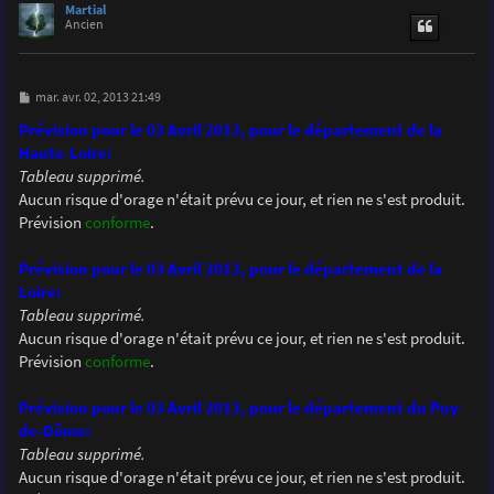
u
Martial
t
Ancien
M
mar. avr. 02, 2013 21:49
e
s
Prévision pour le 03 Avril 2013, pour le département de la
s
Haute-Loire:
a
g
Tableau supprimé.
e
Aucun risque d'orage n'était prévu ce jour, et rien ne s'est produit.
Prévision
conforme
.
Prévision pour le 03 Avril 2013, pour le département de la
Loire:
Tableau supprimé.
Aucun risque d'orage n'était prévu ce jour, et rien ne s'est produit.
Prévision
conforme
.
Prévision pour le 03 Avril 2013, pour le département du Puy-
de-Dôme:
Tableau supprimé.
Aucun risque d'orage n'était prévu ce jour, et rien ne s'est produit.