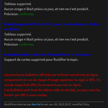
Tableau supprimé.
Aucun orage n'était prévu ce jour, et rien ne s'est produit.
Prévision
conforme
.
Prévision pour le 05 Avril 2013, pour le département du Puy-
de-Dôme:
Tableau supprimé.
Aucun orage n'était prévu ce jour, et rien ne s'est produit.
Prévision
conforme
.
Complément de cartes sur l'ensemble de la situation:
Support de cartes supprimé pour fluidifier le topic.
Les prochains bulletins affichés sur le forum seront mis en ligne
uniquement en cas de risque d'orage supérieur ou égal à 50%. En
cas de risque 0 et 25%, ils ne seront pas mis en ligne.
Ces bulletins sont tout de même créés et stockés, je peux vous les
fournir par MP si vous voulez.
Modifié en dernier par
Martial
le ven. avr. 05, 2013 22:07, modifié 2 fois.