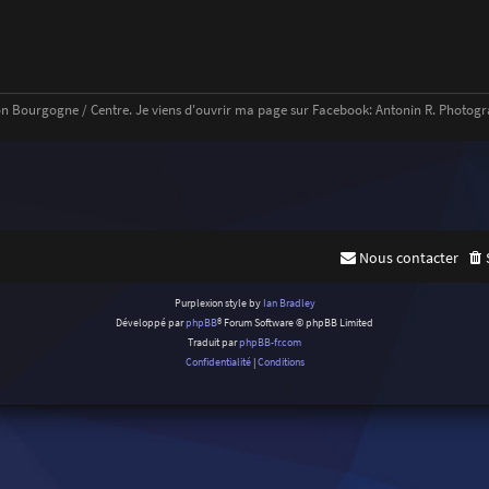
n Bourgogne / Centre. Je viens d'ouvrir ma page sur Facebook: Antonin R. Photogr
Nous contacter
Purplexion style by
Ian Bradley
Développé par
phpBB
® Forum Software © phpBB Limited
Traduit par
phpBB-fr.com
Confidentialité
|
Conditions