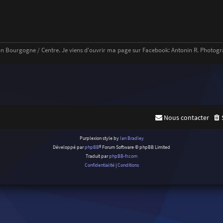
n Bourgogne / Centre. Je viens d'ouvrir ma page sur Facebook: Antonin R. Photogr
Nous contacter
Purplexion style by
Ian Bradley
Développé par
phpBB
® Forum Software © phpBB Limited
Traduit par
phpBB-fr.com
Confidentialité
|
Conditions