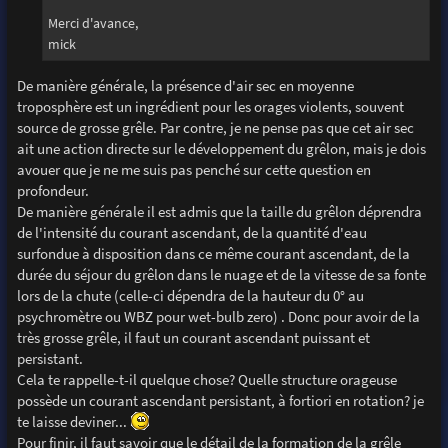
Merci d'avance,
mick
De manière générale, la présence d'air sec en moyenne
troposphère est un ingrédient pour les orages violents, souvent
source de grosse grêle. Par contre, je ne pense pas que cet air sec
ait une action directe sur le développement du grêlon, mais je dois
avouer que je ne me suis pas penché sur cette question en
profondeur.
De manière générale il est admis que la taille du grêlon déprendra
de l'intensité du courant ascendant, de la quantité d'eau
surfondue à disposition dans ce même courant ascendant, de la
durée du séjour du grêlon dans le nuage et de la vitesse de sa fonte
lors de la chute (celle-ci dépendra de la hauteur du 0° au
psychromètre ou WBZ pour wet-bulb zero) . Donc pour avoir de la
très grosse grêle, il faut un courant ascendant puissant et
persistant.
Cela te rappelle-t-il quelque chose? Quelle structure orageuse
possède un courant ascendant persistant, à fortiori en rotation? je
te laisse deviner...
Pour finir, il faut savoir que le détail de la formation de la grêle