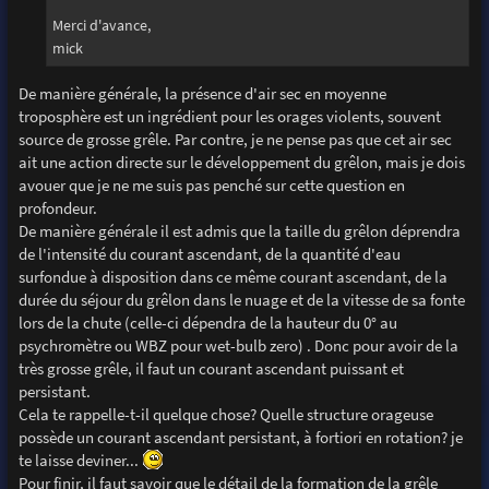
Merci d'avance,
mick
De manière générale, la présence d'air sec en moyenne
troposphère est un ingrédient pour les orages violents, souvent
source de grosse grêle. Par contre, je ne pense pas que cet air sec
ait une action directe sur le développement du grêlon, mais je dois
avouer que je ne me suis pas penché sur cette question en
profondeur.
De manière générale il est admis que la taille du grêlon déprendra
de l'intensité du courant ascendant, de la quantité d'eau
surfondue à disposition dans ce même courant ascendant, de la
durée du séjour du grêlon dans le nuage et de la vitesse de sa fonte
lors de la chute (celle-ci dépendra de la hauteur du 0° au
psychromètre ou WBZ pour wet-bulb zero) . Donc pour avoir de la
très grosse grêle, il faut un courant ascendant puissant et
persistant.
Cela te rappelle-t-il quelque chose? Quelle structure orageuse
possède un courant ascendant persistant, à fortiori en rotation? je
te laisse deviner...
Pour finir, il faut savoir que le détail de la formation de la grêle