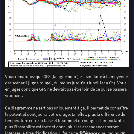
Vous remarquez que GFS (la ligne noire) est similaire à la moyenne
des scénarii (ligne rouge), du moins jusqu'au lundi 1er à 0h). Vous
en jugez donc que GFS ne devrait pas être loin de ce qui se passera
vraiment.
Ce diagramme ne sert pas uniquement à ça, il permet de connaître
le potentiel dont jouira votre orage. En effet, plus la différence de
température entre la base et le sommet du nuage est importante,
plus l'instabilité est forte et donc, plus les ascendances seront
intenses. A titre d'indication, il faut une différence d'au moins 24°C