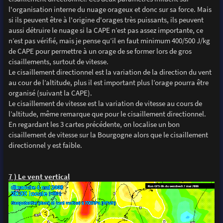
l'organisation interne du nuage orageux et donc sur sa force. Mais
si ils peuvent être à l'origine d'orages très puissants, ils peuvent
aussi détruire le nuage si la CAPE n’est pas assez importante, ce
n’est pas vérifié, mais je pense qu’il en faut minimum 400/500 J/kg
de CAPE pour permettre à un orage de se former lors de gros
cisaillements, surtout de vitesse.
Le cisaillement directionnel est la variation de la direction du vent
au cour de l’altitude, plus il est important plus l’orage pourra être
organisé (suivant la CAPE).
Le cisaillement de vitesse est la variation de vitesse au cours de
l’altitude, même remarque que pour le cisaillement directionnel.
En regardant les 3 cartes précédente, on localise un bon
cisaillement de vitesse sur la Bourgogne alors que le cisaillement
directionnel y est faible.
7 ) Le vent vertical