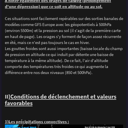
A noter également des orages de talweg (prolongement
d'une dépression) que ce soit en altitude ou au sol.
Ces situations sont facilement repérables sur des sorties banales de
modèles comme GFS Europe avec les géopotentiels à 500hPa
(environ 5500m) et la pression au sol (il s'agit de la première carte
en haut de page). Les orages s'y forment de façon assez récurrente
en été, mais ce n'est pas toujours le cas en hiver.
Les gouttes froides sont aussi importantes (baisse locale du champ
de pression en altitude ce qui induit par détente une baisse de
température à la même altitude). De ce fait, l'air d'altitude
comporte des températures très froides ce qui augmente la
différence entre nos deux niveaux (850 et 500hPa).
II]
Conditions de déclenchement et valeurs
favorables
1)Les précipitations convectives :