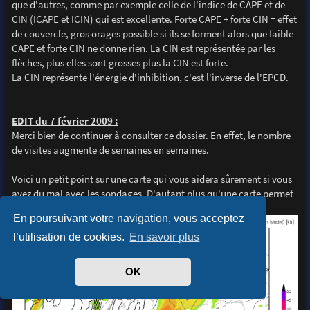
que d'autres, comme par exemple celle de l'indice de CAPE et de
CIN (ICAPE et ICIN) qui est excellente. Forte CAPE + forte CIN = effet
de couvercle, gros orages possible si ils se forment alors que faible
CAPE et forte CIN ne donne rien. La CIN est représentée par les
flèches, plus elles sont grosses plus la CIN est forte.
La CIN représente l'énergie d'inhibition, c'est l'inverse de l'EPCD.
EDIT du 7 février 2009 :
Merci bien de continuer à consulter ce dossier. En effet, le nombre
de visites augmente de semaines en semaines.
Voici un petit point sur une carte qui vous aidera sûrement si vous
avez du mal avec les sondages. D'autant plus qu'une carte permet
une vision globale et non locale des choses.
En poursuivant votre navigation, vous acceptez
l’utilisation de cookies.
En savoir plus
OK