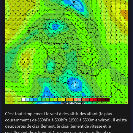
C’est tout simplement le vent à des altitudes allant (le plus
couramment ) de 850hPa à 500hPa (1500 à 5500m environ). Il existe
deux sortes de cisaillement, le cisaillement de vitesse et le
cisaillement directionnel. Ces deux paramètres influent sur