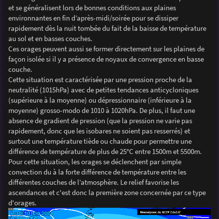
et se généralisent lors de bonnes conditions aux plaines
environnantes en fin d’après-midi/soirée pour se dissiper
rapidement dès la nuit tombée du fait de la baisse de température
au sol et en basses couches.
Ces orages peuvent aussi se former directement sur les plaines de
façon isolée si il y a présence de noyaux de convergence en basse
couche.
Cette situation est caractérisée par une pression proche de la
neutralité (1015hPa) avec de petites tendances anticycloniques
(supérieure à la moyenne) ou dépressionnaire (inférieure à la
moyenne) grosso-modo de 1010 à 1020hPa. De plus, il faut une
absence de gradient de pression (que la pression ne varie pas
rapidement, donc que les isobares ne soient pas resserrés) et
surtout une température tiède ou chaude pour permettre une
différence de température de plus de 25°C entre 1500m et 5500m.
Pour cette situation, les orages se déclenchent par simple
convection du à la forte différence de température entre les
différentes couches de l’atmosphère. Le relief favorise les
ascendances et c'est donc la première zone concernée par ce type
d'orages.