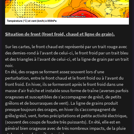
Situation de front (front froid, chaud et ligne de grain).
Sur les cartes, le front chaud est représenté par un trait rouge avec
des demies-rond à l’avant de celui-ci, le front froid par un trait bleu
et des triangles à l’avant de celui-ci, et la ligne de grain par un trait
noir.
En été, des orages se forment assez souvent lors d’une
perturbation, entre le front chaud et le front froid ou à l’avant du
front froid. En hiver, ils se formeront après le front froid dans une
masse d’air fraîche et instable sous forme de traîne (averses parfois
orageuses et susceptibles de s’accompagner de grésil, de petits
grêlons et de bourrasques de vent). La ligne de grains produit
presque toujours des orages, en hiver ils s’accompagnent de
grêle/grésil, vent, fortes précipitations et petite activité électrique,
(souvent des coups de foudre très puissants). En été, elle est en
général bien orageuse avec de très nombreux impacts, de la pluie