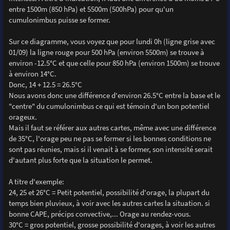
entre 1500m (850 hPa) et 5500m (500hPa) pour qu'un
cumulonimbus puisse se former.
Sur ce diagramme, vous voyez que pour lundi 0h (ligne grise avec
01/09) la ligne rouge pour 500 hPa (environ 5500m) se trouve à
environ -12.5°C et que celle pour 850 hPa (environ 1500m) se trouve
à environ 14°C.
Donc, 14 + 12.5 = 26.5°C
Nous avons donc une différence d'environ 26.5°C entre la base et le
"centre" du cumulonimbus ce qui est témoin d'un bon potentiel
orageux.
Mais il faut se référer aux autres cartes, même avec une différence
de 35°C, l'orage peu ne pas se former si les bonnes conditions ne
sont pas réunies, mais si il venait à se former, son intensité serait
d'autant plus forte que la situation le permet.
A titre d'exemple:
24, 25 et 26°C = Petit potentiel, possibilité d'orage, la plupart du
temps bien pluvieux, à voir avec les autres cartes la situation. si
bonne CAPE, précips convective,... Orage au rendez-vous.
30°C = gros potentiel, grosse possibilité d'orages, à voir les autres