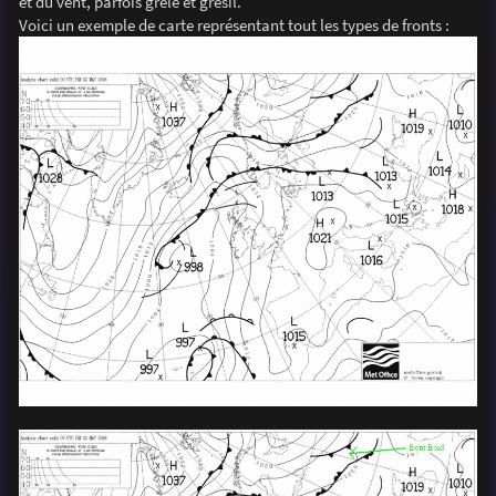
et du vent, parfois grêle et grésil.
Voici un exemple de carte représentant tout les types de fronts :