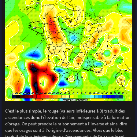
C’est le plus simple, le rouge (valeurs inférieures à 0) traduit des
ascendances donc l’élévation de l’air, indispensable à la formation
d’orage. On peut prendre le raisonnement à l'inverse et ainsi dire
que les orages sont à l'origine d'ascendances. Alors que le bleu
traduit de la subsidence donc « l’écrasement » de l’air vers le sol,